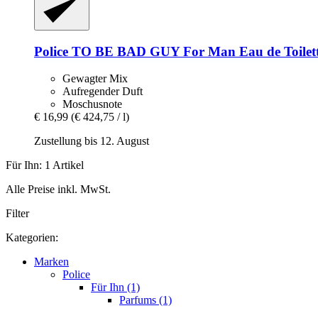
Police
TO BE BAD GUY For Man Eau de Toilett
Gewagter Mix
Aufregender Duft
Moschusnote
€ 16,99
(€ 424,75 / l)
Zustellung bis 12. August
Für Ihn: 1 Artikel
Alle Preise inkl. MwSt.
Filter
Kategorien:
Marken
Police
Für Ihn (1)
Parfums (1)