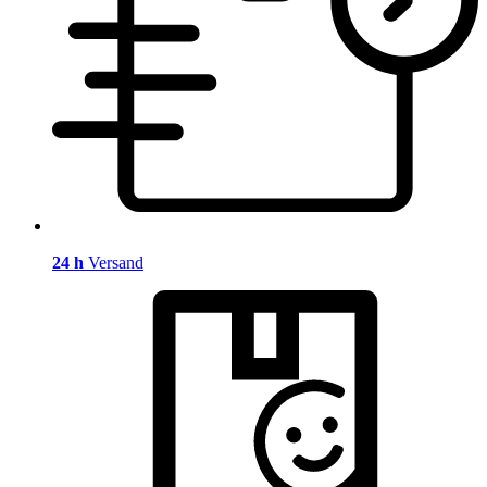
24 h
Versand