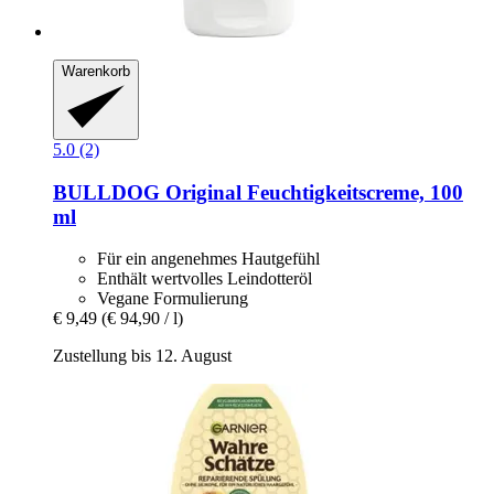
Warenkorb
5.0 (2)
BULLDOG
Original Feuchtigkeitscreme, 100
ml
Für ein angenehmes Hautgefühl
Enthält wertvolles Leindotteröl
Vegane Formulierung
€ 9,49
(€ 94,90 / l)
Zustellung bis 12. August