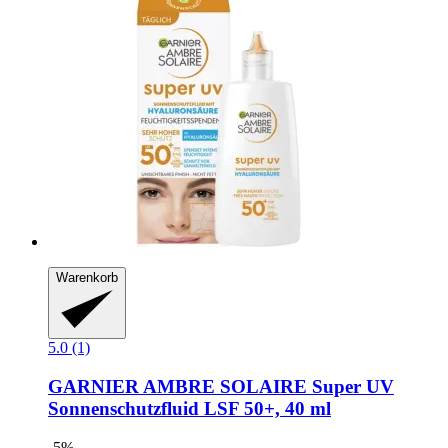
Warenkorb
5.0 (1)
GARNIER
AMBRE SOLAIRE Super UV
Sonnenschutzfluid LSF 50+, 40 ml
-5%