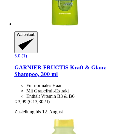
Warenkorb
5.0 (1)
GARNIER
FRUCTIS Kraft & Glanz
Shampoo, 300 ml
Für normales Haar
Mit Grapefruit-Extrakt
Enthält Vitamin B3 & B6
€ 3,99
(€ 13,30 / l)
Zustellung bis 12. August