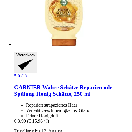
Warenkorb
5.0 (1)
GARNIER
Wahre Schätze Reparierende
Spülung Honig Schätze, 250 ml
Repariert strapaziertes Haar
Verleiht Geschmeidigkeit & Glanz
Feiner Honigduft
€ 3,99
(€ 15,96 / l)
Zustellung bis 12. August