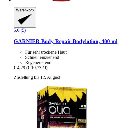
Warenkorb
5.0 (5)
GARNIER
Body Repair Bodylotion, 400 ml
Für sehr trockene Haut
Schnell einziehend
Regenerierend
€ 4,29
(€ 10,73 / l)
Zustellung bis 12. August