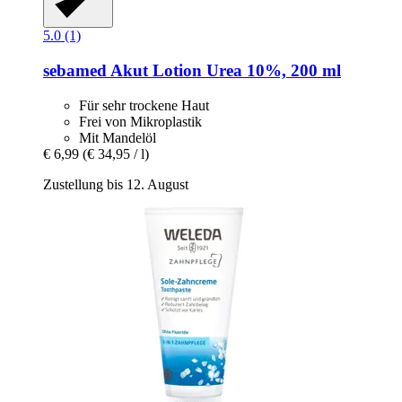
5.0 (1)
sebamed
Akut Lotion Urea 10%, 200 ml
Für sehr trockene Haut
Frei von Mikroplastik
Mit Mandelöl
€ 6,99
(€ 34,95 / l)
Zustellung bis 12. August