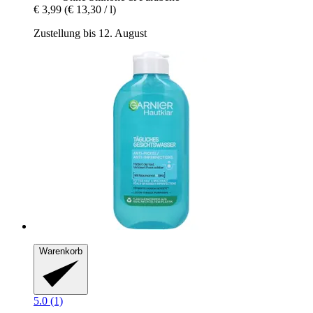
€ 3,99
(€ 13,30 / l)
Zustellung bis 12. August
Warenkorb
5.0 (1)