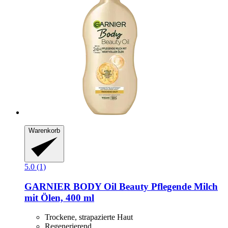
Warenkorb
5.0 (1)
GARNIER
BODY Oil Beauty Pflegende Milch
mit Ölen, 400 ml
Trockene, strapazierte Haut
Regenerierend