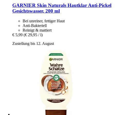
GARNIER
Skin Naturals Hautklar Anti-​Pickel
Gesichtswasser, 200 ml
Bei unreiner, fettiger Haut
Anti-Bakteriell
Reinigt & mattiert
€ 5,99
(€ 29,95 / l)
Zustellung bis 12. August