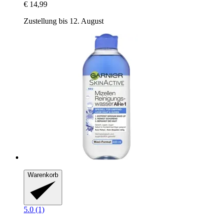
€ 14,99
Zustellung bis 12. August
Warenkorb
5.0 (1)