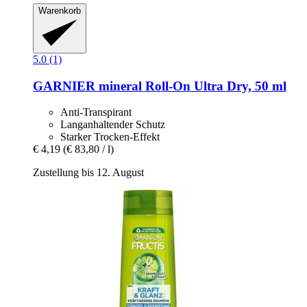
Warenkorb
5.0 (1)
GARNIER
mineral Roll-​On Ultra Dry, 50 ml
Anti-Transpirant
Langanhaltender Schutz
Starker Trocken-Effekt
€ 4,19
(€ 83,80 / l)
Zustellung bis 12. August