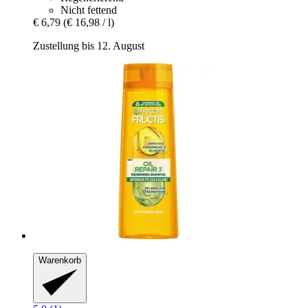
Nicht fettend
€ 6,79
(€ 16,98 / l)
Zustellung bis 12. August
Warenkorb