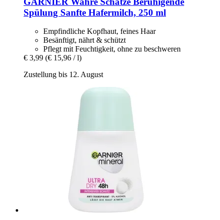
GARNIER
Wahre Schätze Beruhigende
Spülung Sanfte Hafermilch, 250 ml
Empfindliche Kopfhaut, feines Haar
Besänftigt, nährt & schützt
Pflegt mit Feuchtigkeit, ohne zu beschweren
€ 3,99
(€ 15,96 / l)
Zustellung bis 12. August