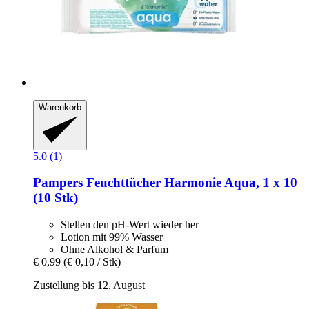
Warenkorb
5.0 (1)
Pampers
Feuchttücher Harmonie Aqua, 1 x 10
(10 Stk)
Stellen den pH-Wert wieder her
Lotion mit 99% Wasser
Ohne Alkohol & Parfum
€ 0,99
(€ 0,10 / Stk)
Zustellung bis 12. August