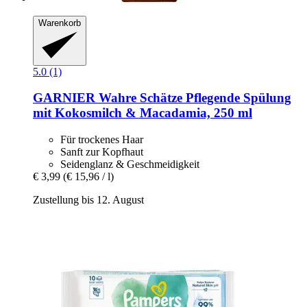
Warenkorb
5.0 (1)
GARNIER
Wahre Schätze Pflegende Spülung
mit Kokosmilch & Macadamia, 250 ml
Für trockenes Haar
Sanft zur Kopfhaut
Seidenglanz & Geschmeidigkeit
€ 3,99
(€ 15,96 / l)
Zustellung bis 12. August