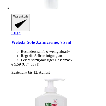
Warenkorb
5.0 (2)
Weleda
Sole Zahncreme, 75 ml
Besonders sanft & wenig abrasiv
Regt die Selbstreinigung an
Leicht salzig-minziger Geschmack
€ 5,59
(€ 74,53 / l)
Zustellung bis 12. August