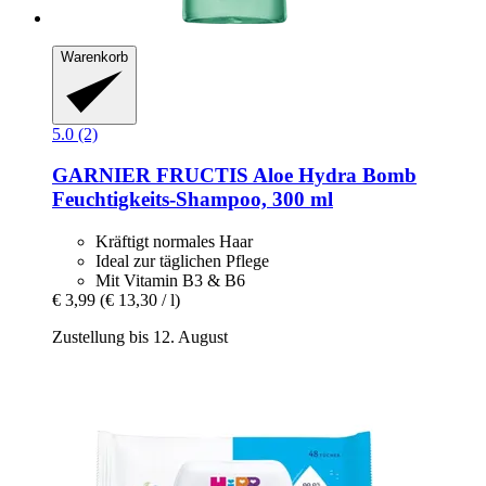
Warenkorb
5.0 (2)
GARNIER
FRUCTIS Aloe Hydra Bomb
Feuchtigkeits-​Shampoo, 300 ml
Kräftigt normales Haar
Ideal zur täglichen Pflege
Mit Vitamin B3 & B6
€ 3,99
(€ 13,30 / l)
Zustellung bis 12. August