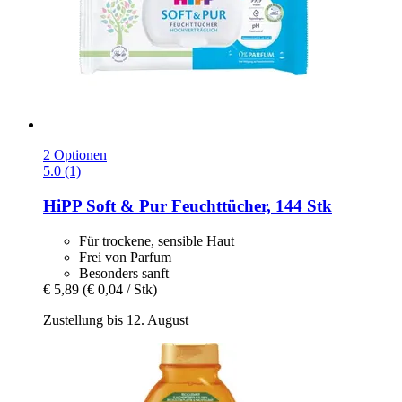
2 Optionen
5.0 (1)
HiPP
Soft & Pur Feuchttücher, 144 Stk
Für trockene, sensible Haut
Frei von Parfum
Besonders sanft
€ 5,89
(€ 0,04 / Stk)
Zustellung bis 12. August