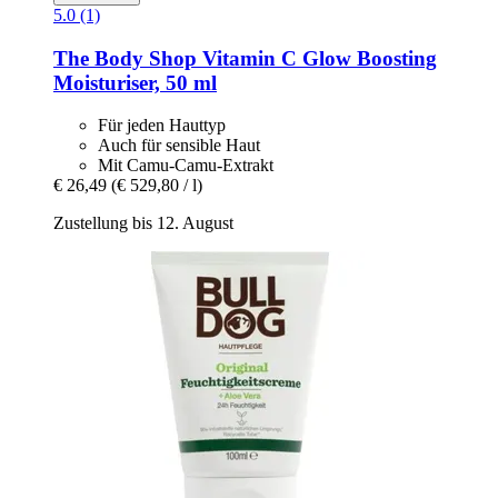
5.0 (1)
The Body Shop
Vitamin C Glow Boosting
Moisturiser, 50 ml
Für jeden Hauttyp
Auch für sensible Haut
Mit Camu-Camu-Extrakt
€ 26,49
(€ 529,80 / l)
Zustellung bis 12. August