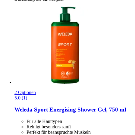
2 Optionen
5.0 (1)
Weleda
Sport Energising Shower Gel, 750 ml
Für alle Hauttypen
Reinigt besonders sanft
Perfekt für beanspruchte Muskeln