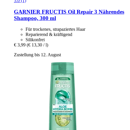
5.0 (1)
GARNIER
FRUCTIS Oil Repair 3 Nährendes
Shampoo, 300 ml
Für trockenes, strapaziertes Haar
Reparierend & kräftigend
Silikonfrei
€ 3,99
(€ 13,30 / l)
Zustellung bis 12. August