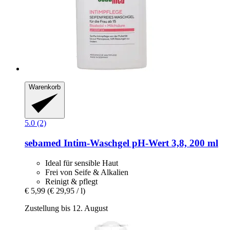
Warenkorb
5.0 (2)
sebamed
Intim-​Waschgel pH-​Wert 3,8, 200 ml
Ideal für sensible Haut
Frei von Seife & Alkalien
Reinigt & pflegt
€ 5,99
(€ 29,95 / l)
Zustellung bis 12. August