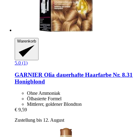
Warenkorb
5.0 (1)
GARNIER
Olia dauerhafte Haarfarbe Nr. 8.31
Honigblond
Ohne Ammoniak
Ölbasierte Formel
Mittlerer, goldener Blondton
€ 9,59
Zustellung bis 12. August