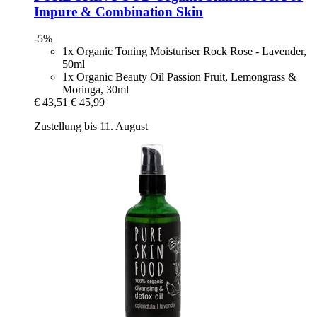
Impure & Combination Skin
-5%
1x Organic Toning Moisturiser Rock Rose - Lavender,
50ml
1x Organic Beauty Oil Passion Fruit, Lemongrass &
Moringa, 30ml
€ 43,51
€ 45,99
Zustellung bis 11. August