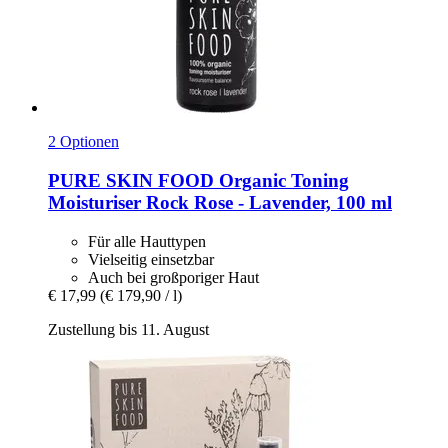
2 Optionen
PURE SKIN FOOD
Organic Toning
Moisturiser Rock Rose -​ Lavender, 100 ml
Für alle Hauttypen
Vielseitig einsetzbar
Auch bei großporiger Haut
€ 17,99
(€ 179,90 / l)
Zustellung bis 11. August