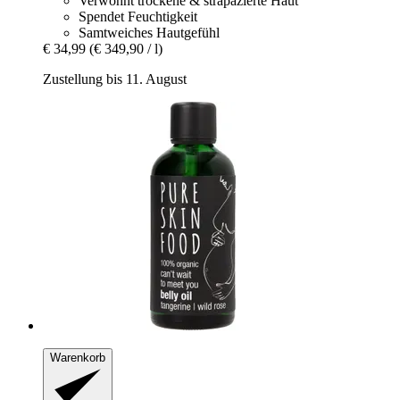
Verwöhnt trockene & strapazierte Haut
Spendet Feuchtigkeit
Samtweiches Hautgefühl
€ 34,99
(€ 349,90 / l)
Zustellung bis 11. August
Warenkorb