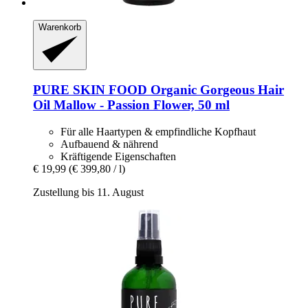
Warenkorb
PURE SKIN FOOD
Organic Gorgeous Hair
Oil Mallow -​ Passion Flower, 50 ml
Für alle Haartypen & empfindliche Kopfhaut
Aufbauend & nährend
Kräftigende Eigenschaften
€ 19,99
(€ 399,80 / l)
Zustellung bis 11. August