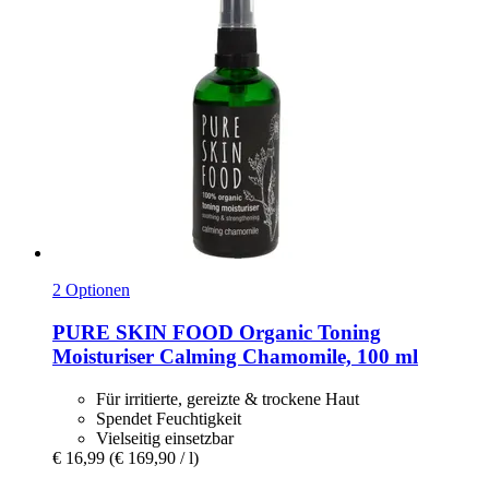
2 Optionen
PURE SKIN FOOD
Organic Toning
Moisturiser Calming Chamomile, 100 ml
Für irritierte, gereizte & trockene Haut
Spendet Feuchtigkeit
Vielseitig einsetzbar
€ 16,99
(€ 169,90 / l)