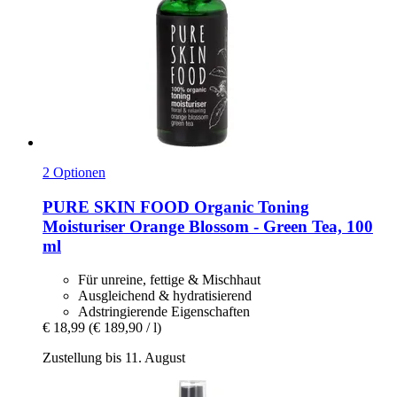
2 Optionen
PURE SKIN FOOD
Organic Toning
Moisturiser Orange Blossom -​ Green Tea, 100
ml
Für unreine, fettige & Mischhaut
Ausgleichend & hydratisierend
Adstringierende Eigenschaften
€ 18,99
(€ 189,90 / l)
Zustellung bis 11. August