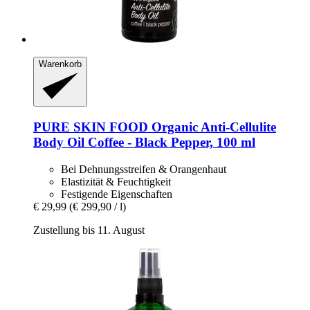
Warenkorb
PURE SKIN FOOD
Organic Anti-​Cellulite
Body Oil Coffee -​ Black Pepper, 100 ml
Bei Dehnungsstreifen & Orangenhaut
Elastizität & Feuchtigkeit
Festigende Eigenschaften
€ 29,99
(€ 299,90 / l)
Zustellung bis 11. August