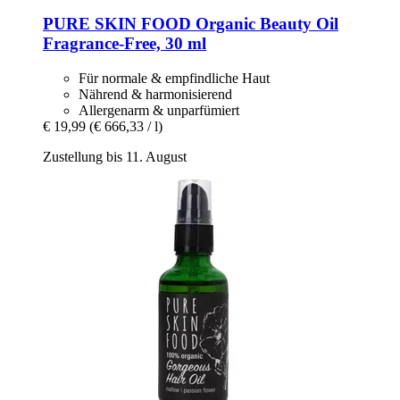
PURE SKIN FOOD
Organic Beauty Oil
Fragrance-​Free, 30 ml
Für normale & empfindliche Haut
Nährend & harmonisierend
Allergenarm & unparfümiert
€ 19,99
(€ 666,33 / l)
Zustellung bis 11. August