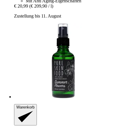
Mit Anti Aging-Eigenschaften
€ 20,99
(€ 209,90 / l)
Zustellung bis 11. August
Warenkorb