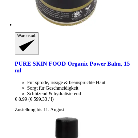
Warenkorb
PURE SKIN FOOD
Organic Power Balm, 15
ml
Für spröde, rissige & beanspruchte Haut
Sorgt für Geschmeidigkeit
Schützend & hydratisierend
€ 8,99
(€ 599,33 / l)
Zustellung bis 11. August