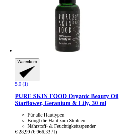
Warenkorb
5.0 (1)
PURE SKIN FOOD
Organic Beauty Oil
Starflower, Geranium & Lily, 30 ml
Für alle Hauttypen
Bringt die Haut zum Strahlen
Nährstoff- & Feuchtigkeitsspender
€ 28,99
(€ 966,33 / l)