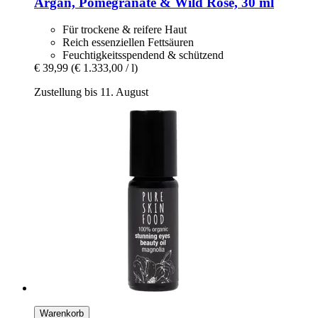
Argan, Pomegranate & Wild Rose, 30 ml
Für trockene & reifere Haut
Reich essenziellen Fettsäuren
Feuchtigkeitsspendend & schützend
€ 39,99
(€ 1.333,00 / l)
Zustellung bis 11. August
Warenkorb