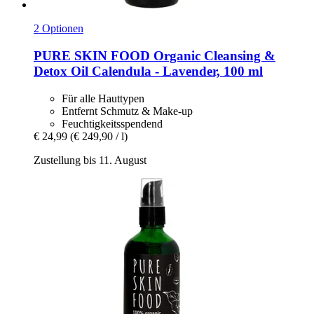
2 Optionen
PURE SKIN FOOD
Organic Cleansing &
Detox Oil Calendula -​ Lavender, 100 ml
Für alle Hauttypen
Entfernt Schmutz & Make-up
Feuchtigkeitsspendend
€ 24,99
(€ 249,90 / l)
Zustellung bis 11. August