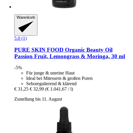
Warenkorb
5.0 (1)
PURE SKIN FOOD
Organic Beauty Oil
Passion Fruit, Lemongrass & Moringa, 30 ml
-5%
Für junge & unreine Haut
Ideal bei Mitessern & großen Poren
Seboregulierend & klärend
€ 31,25
€ 32,99
(€ 1.041,67 / l)
Zustellung bis 11. August