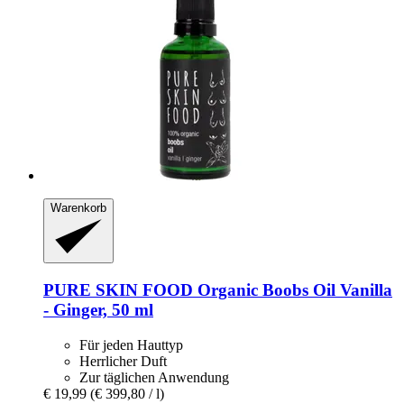
Warenkorb
PURE SKIN FOOD
Organic Boobs Oil Vanilla
-​ Ginger, 50 ml
Für jeden Hauttyp
Herrlicher Duft
Zur täglichen Anwendung
€ 19,99
(€ 399,80 / l)