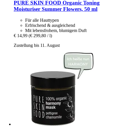
PURE SKIN FOOD
Organic Toning
Moisturiser Summer Flowers, 50 ml
Für alle Hauttypen
Erfrischend & ausgleichend
Mit lebensfrohem, blumigem Duft
€ 14,99
(€ 299,80 / l)
Zustellung bis 11. August