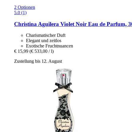
2 Optionen
5.0 (1)
Christina Aguilera
Violet Noir Eau de Parfum, 3
Charismatischer Duft
Elegant und zeitlos
Exotische Fruchtnuancen
€ 15,99
(€ 533,00 / l)
Zustellung bis 12. August