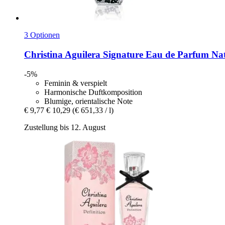
3 Optionen
Christina Aguilera
Signature Eau de Parfum Nat
-5%
Feminin & verspielt
Harmonische Duftkomposition
Blumige, orientalische Note
€ 9,77
€ 10,29
(€ 651,33 / l)
Zustellung bis 12. August