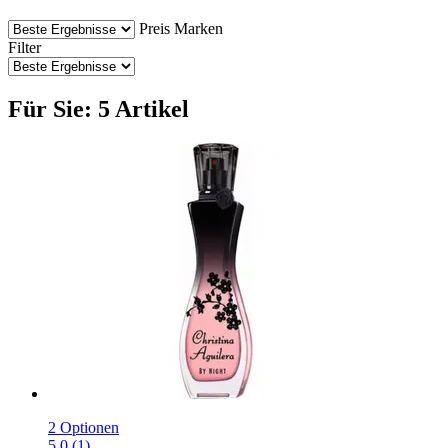
Preis
Marken
Filter
Für Sie: 5 Artikel
2 Optionen
5.0 (1)