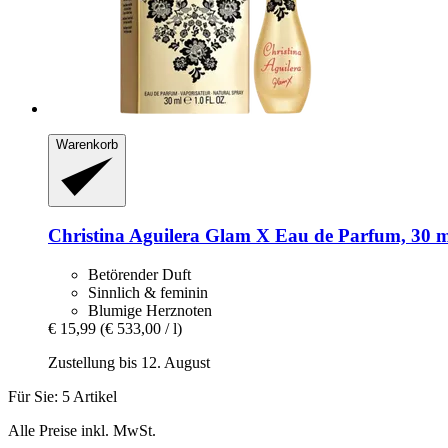
Warenkorb
Christina Aguilera
Glam X Eau de Parfum, 30 m
Betörender Duft
Sinnlich & feminin
Blumige Herznoten
€ 15,99
(€ 533,00 / l)
Zustellung bis 12. August
Für Sie: 5 Artikel
Alle Preise inkl. MwSt.