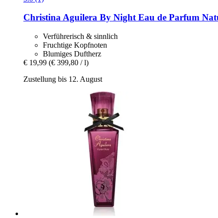
Christina Aguilera
By Night Eau de Parfum Natu
Verführerisch & sinnlich
Fruchtige Kopfnoten
Blumiges Duftherz
€ 19,99
(€ 399,80 / l)
Zustellung bis 12. August