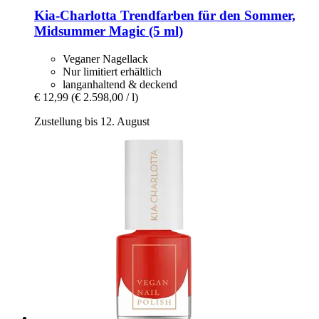
Kia-Charlotta
Trendfarben für den Sommer,
Midsummer Magic (5 ml)
Veganer Nagellack
Nur limitiert erhältlich
langanhaltend & deckend
€ 12,99
(€ 2.598,00 / l)
Zustellung bis 12. August