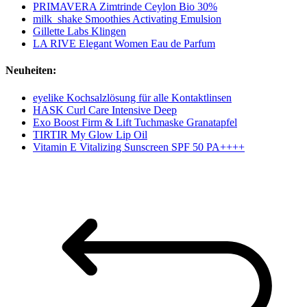
PRIMAVERA Zimtrinde Ceylon Bio 30%
milk_shake Smoothies Activating Emulsion
Gillette Labs Klingen
LA RIVE Elegant Women Eau de Parfum
Neuheiten:
eyelike Kochsalzlösung für alle Kontaktlinsen
HASK Curl Care Intensive Deep
Exo Boost Firm & Lift Tuchmaske Granatapfel
TIRTIR My Glow Lip Oil
Vitamin E Vitalizing Sunscreen SPF 50 PA++++