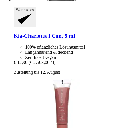
Warenkorb
Kia-Charlotta
I Can, 5 ml
100% pflanzliches Lösungsmittel
Langanhaltend & deckend
Zertifiziert vegan
€ 12,99
(€ 2.598,00 / l)
Zustellung bis 12. August