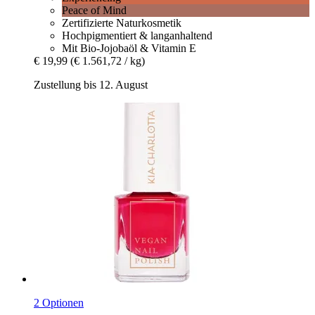
Peace of Mind
Zertifizierte Naturkosmetik
Hochpigmentiert & langanhaltend
Mit Bio-Jojobaöl & Vitamin E
€ 19,99
(€ 1.561,72 / kg)
Zustellung bis 12. August
2 Optionen