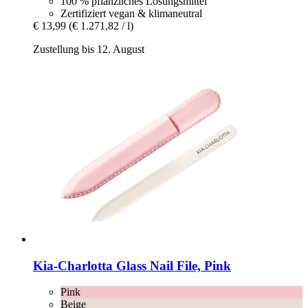
100 % pflanzliches Lösungsmittel
Zertifiziert vegan & klimaneutral
€ 13,99
(€ 1.271,82 / l)
Zustellung bis 12. August
Kia-Charlotta
Glass Nail File, Pink
Pink
Beige