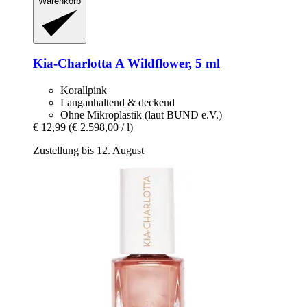
Warenkorb
Kia-Charlotta
A Wildflower, 5 ml
Korallpink
Langanhaltend & deckend
Ohne Mikroplastik (laut BUND e.V.)
€ 12,99
(€ 2.598,00 / l)
Zustellung bis 12. August