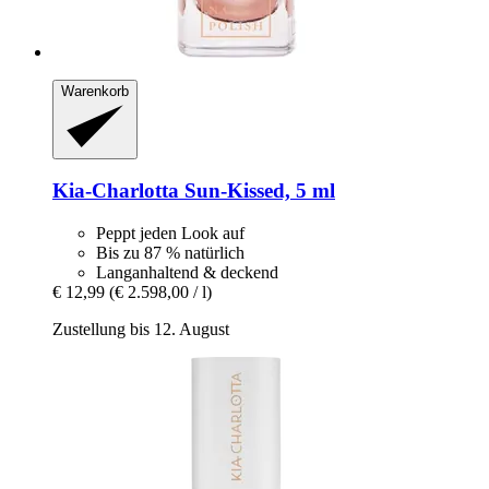
Warenkorb
Kia-Charlotta
Sun-​Kissed, 5 ml
Peppt jeden Look auf
Bis zu 87 % natürlich
Langanhaltend & deckend
€ 12,99
(€ 2.598,00 / l)
Zustellung bis 12. August