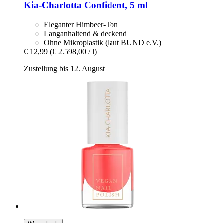
Kia-Charlotta
Confident, 5 ml
Eleganter Himbeer-Ton
Langanhaltend & deckend
Ohne Mikroplastik (laut BUND e.V.)
€ 12,99
(€ 2.598,00 / l)
Zustellung bis 12. August