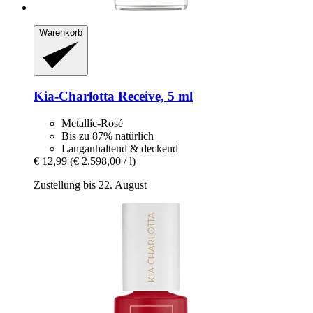
Warenkorb
Kia-Charlotta
Receive, 5 ml
Metallic-Rosé
Bis zu 87% natürlich
Langanhaltend & deckend
€ 12,99
(€ 2.598,00 / l)
Zustellung bis 22. August