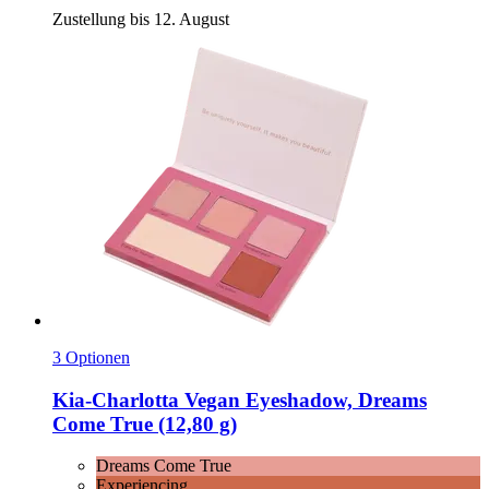
Zustellung bis 12. August
3 Optionen
Kia-Charlotta
Vegan Eyeshadow, Dreams
Come True (12,80 g)
Dreams Come True
Experiencing