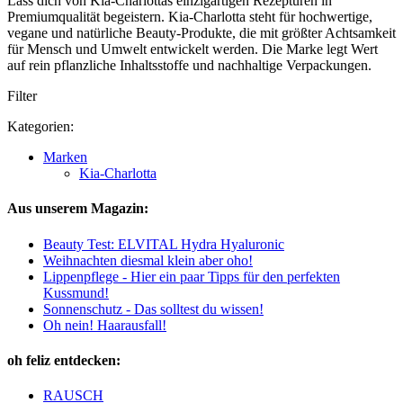
Lass dich von Kia-Charlottas einzigartigen Rezepturen in
Premiumqualität begeistern. Kia-Charlotta steht für hochwertige,
vegane und natürliche Beauty-Produkte, die mit größter Achtsamkeit
für Mensch und Umwelt entwickelt werden. Die Marke legt Wert
auf rein pflanzliche Inhaltsstoffe und nachhaltige Verpackungen.
Filter
Kategorien:
Marken
Kia-Charlotta
Aus unserem Magazin:
Beauty Test: ELVITAL Hydra Hyaluronic
Weihnachten diesmal klein aber oho!
Lippenpflege - Hier ein paar Tipps für den perfekten
Kussmund!
Sonnenschutz - Das solltest du wissen!
Oh nein! Haarausfall!
oh feliz entdecken:
RAUSCH