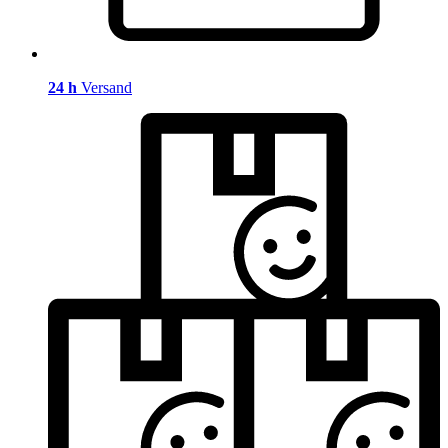
24 h
Versand