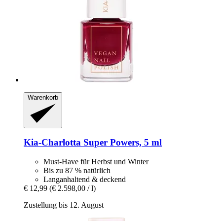
Warenkorb
Kia-Charlotta
Super Powers, 5 ml
Must-Have für Herbst und Winter
Bis zu 87 % natürlich
Langanhaltend & deckend
€ 12,99
(€ 2.598,00 / l)
Zustellung bis 12. August