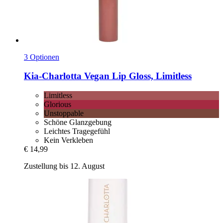
3 Optionen
Kia-Charlotta
Vegan Lip Gloss, Limitless
Limitless
Glorious
Unstoppable
Schöne Glanzgebung
Leichtes Tragegefühl
Kein Verkleben
€ 14,99
Zustellung bis 12. August