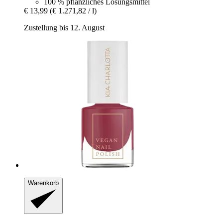
100 % pflanzliches Lösungsmittel
€ 13,99
(€ 1.271,82 / l)
Zustellung bis 12. August
Warenkorb