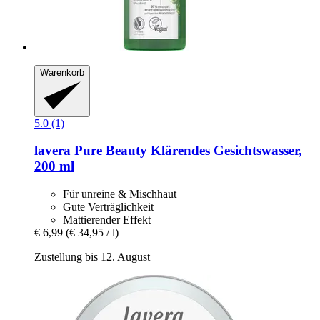
Warenkorb
5.0 (1)
lavera
Pure Beauty Klärendes Gesichtswasser,
200 ml
Für unreine & Mischhaut
Gute Verträglichkeit
Mattierender Effekt
€ 6,99
(€ 34,95 / l)
Zustellung bis 12. August