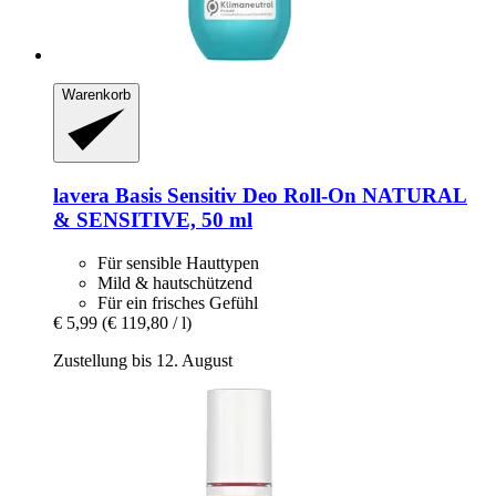
Warenkorb
lavera
Basis Sensitiv Deo Roll-​On NATURAL
& SENSITIVE, 50 ml
Für sensible Hauttypen
Mild & hautschützend
Für ein frisches Gefühl
€ 5,99
(€ 119,80 / l)
Zustellung bis 12. August