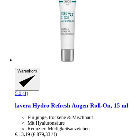
Warenkorb
5.0 (1)
lavera
Hydro Refresh Augen Roll-​On, 15 ml
Für junge, trockene & Mischhaut
Mit Hyaluronsäure
Reduziert Müdigkeitsanzeichen
€ 13,19
(€ 879,33 / l)