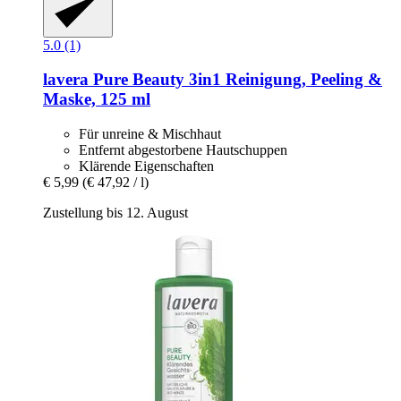
5.0 (1)
lavera
Pure Beauty 3in1 Reinigung, Peeling &
Maske, 125 ml
Für unreine & Mischhaut
Entfernt abgestorbene Hautschuppen
Klärende Eigenschaften
€ 5,99
(€ 47,92 / l)
Zustellung bis 12. August