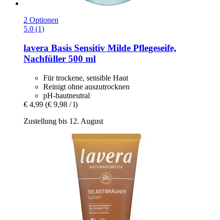
2 Optionen
5.0 (1)
lavera
Basis Sensitiv Milde Pflegeseife,
Nachfüller 500 ml
Für trockene, sensible Haut
Reinigt ohne auszutrocknen
pH-hautneutral
€ 4,99
(€ 9,98 / l)
Zustellung bis 12. August