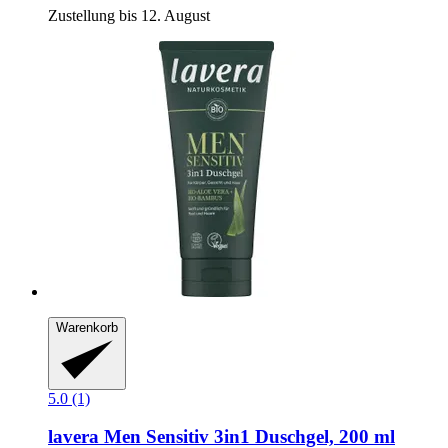
Zustellung bis 12. August
Warenkorb
5.0 (1)
lavera
Men Sensitiv 3in1 Duschgel, 200 ml