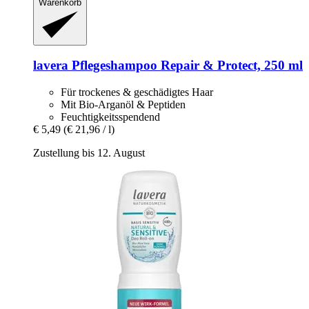
Warenkorb
lavera
Pflegeshampoo Repair & Protect, 250 ml
Für trockenes & geschädigtes Haar
Mit Bio-Arganöl & Peptiden
Feuchtigkeitsspendend
€ 5,49
(€ 21,96 / l)
Zustellung bis 12. August