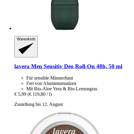
Warenkorb
lavera
Men Sensitiv Deo Roll-​On 48h, 50 ml
Für sensible Männerhaut
Frei von Aluminiumsalzen
Mit Bio-Aloe Vera & Bio-Lemongras
€ 5,99
(€ 119,80 / l)
Zustellung bis 12. August