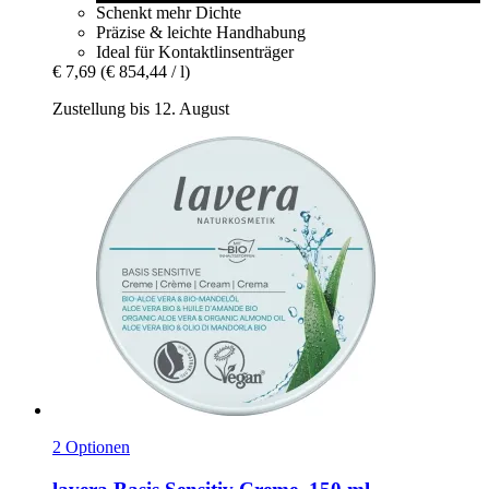
Schenkt mehr Dichte
Präzise & leichte Handhabung
Ideal für Kontaktlinsenträger
€ 7,69
(€ 854,44 / l)
Zustellung bis 12. August
2 Optionen