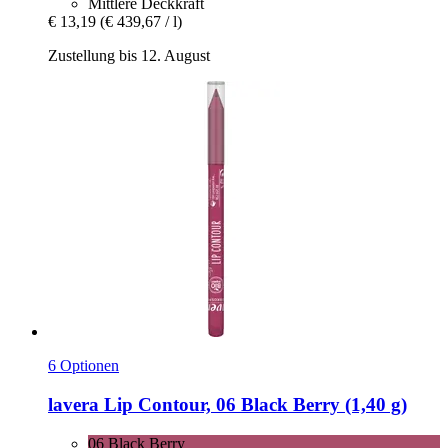
Mittlere Deckkraft
€ 13,19
(€ 439,67 / l)
Zustellung bis 12. August
6 Optionen
lavera
Lip Contour, 06 Black Berry (1,40 g)
06 Black Berry