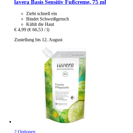
lavera
Basis Sensitiv Fußcreme, 75 ml
Zieht schnell ein
Bindet Schweißgeruch
Kühlt die Haut
€ 4,99
(€ 66,53 / l)
Zustellung bis 12. August
2 Optionen