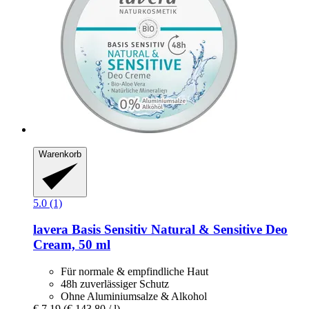
Warenkorb
5.0 (1)
lavera
Basis Sensitiv Natural & Sensitive Deo
Cream, 50 ml
Für normale & empfindliche Haut
48h zuverlässiger Schutz
Ohne Aluminiumsalze & Alkohol
€ 7,19
(€ 143,80 / l)