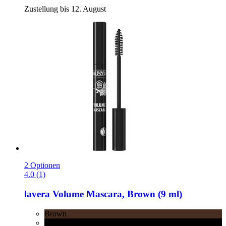
Zustellung bis 12. August
2 Optionen
4.0 (1)
lavera
Volume Mascara, Brown (9 ml)
Brown
Black