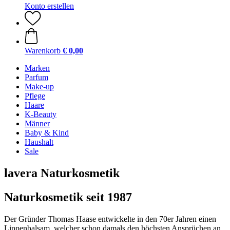
Konto erstellen
Warenkorb
€ 0,00
Marken
Parfum
Make-up
Pflege
Haare
K-Beauty
Männer
Baby & Kind
Haushalt
Sale
lavera Naturkosmetik
Naturkosmetik seit 1987
Der Gründer Thomas Haase entwickelte in den 70er Jahren einen
Lippenbalsam, welcher schon damals den höchsten Ansprüchen an