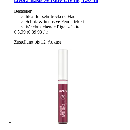
lavera
Basis Sensitiv Creme, 150 ml
Bestseller
Ideal für sehr trockene Haut
Schutz & intensive Feuchtigkeit
Weichmachende Eigenschaften
€ 5,99
(€ 39,93 / l)
Zustellung bis 12. August