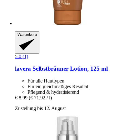
Warenkorb
5.0 (1)
lavera
Selbstbräuner Lotion, 125 ml
Für alle Hauttypen
Für ein gleichmäßiges Resultat
Pflegend & hydratisierend
€ 8,99
(€ 71,92 / l)
Zustellung bis 12. August