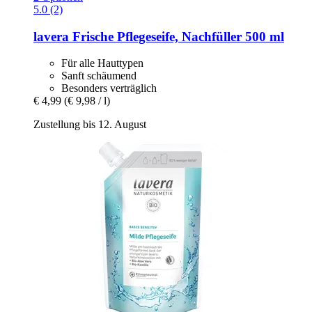
5.0 (2)
lavera
Frische Pflegeseife, Nachfüller 500 ml
Für alle Hauttypen
Sanft schäumend
Besonders verträglich
€ 4,99
(€ 9,98 / l)
Zustellung bis 12. August