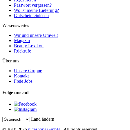
Passwort vergessen?
Wo ist meine Lieferung?
Gutschein einlösen
Wissenswertes
Wir und unsere Umwelt
Magazin
Beauty Lexikon
Rückrufe
Über uns
Unsere Gruppe
Kontakt
Freie Jobs
Folge uns auf
Land ändern
© 2010-2026
niceshops GmbH
- All rights reserved.