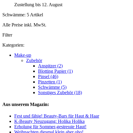
Zustellung bis 12. August
Schwämme: 5 Artikel
Alle Preise inkl. MwSt.
Filter
Kategorien:
Make-up
Zubehör
Anspitzer (2)
Blotting Papier (1)
Pinsel (46)
Pinzetten (1)
Schwämme (5)
Sonstiges Zubehör (18)
Aus unserem Magazin:
Fest und fähig! Beauty-Bars für Haut & Haar
K-Beauty Neuzugang: Holika Holika
Erholung für Sommer-gestresste Haut!
Weihnachten diesmal klein aber oho!