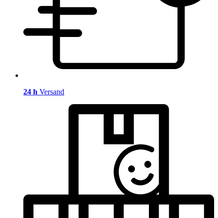
24 h
Versand