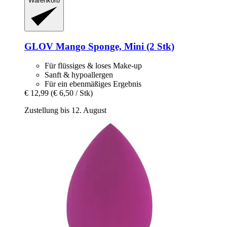
Warenkorb
GLOV
Mango Sponge, Mini (2 Stk)
Für flüssiges & loses Make-up
Sanft & hypoallergen
Für ein ebenmäßiges Ergebnis
€ 12,99
(€ 6,50 / Stk)
Zustellung bis 12. August