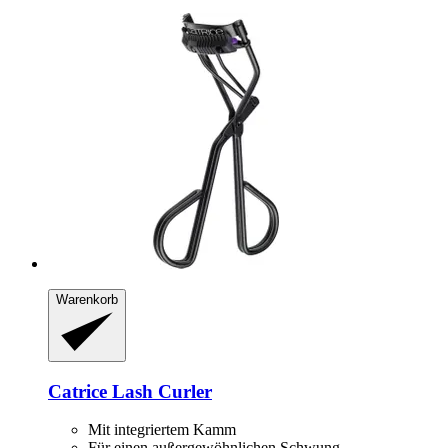
Warenkorb
Catrice
Lash Curler
Mit integriertem Kamm
Für einen außergewöhnlichen Schwung