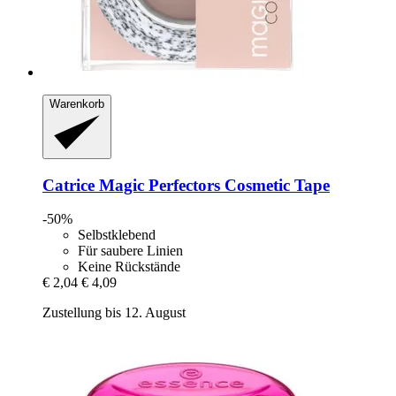
Warenkorb
Catrice
Magic Perfectors Cosmetic Tape
-50%
Selbstklebend
Für saubere Linien
Keine Rückstände
€ 2,04
€ 4,09
Zustellung bis 12. August