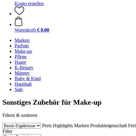
Konto erstellen
Warenkorb
€ 0,00
Marken
Parfum
Make-up
Pflege
Haare
K-Beauty
Männer
Baby & Kind
Haushalt
Sale
Sonstiges Zubehör für Make-up
Filtern & sortieren
Preis
Highlights
Marken
Produkteigenschaft
Fre
Filter