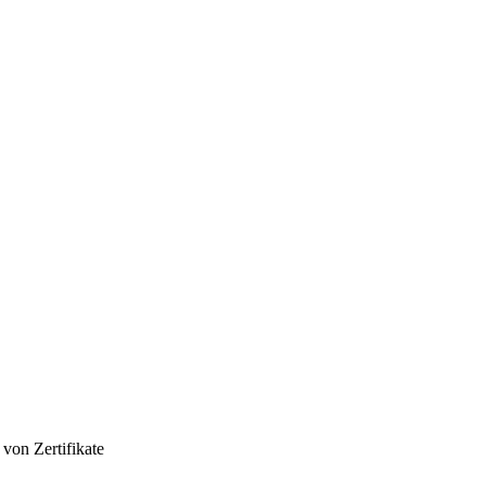
i von
Zertifikate