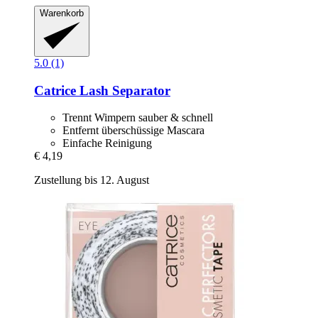
Warenkorb
5.0 (1)
Catrice
Lash Separator
Trennt Wimpern sauber & schnell
Entfernt überschüssige Mascara
Einfache Reinigung
€ 4,19
Zustellung bis 12. August