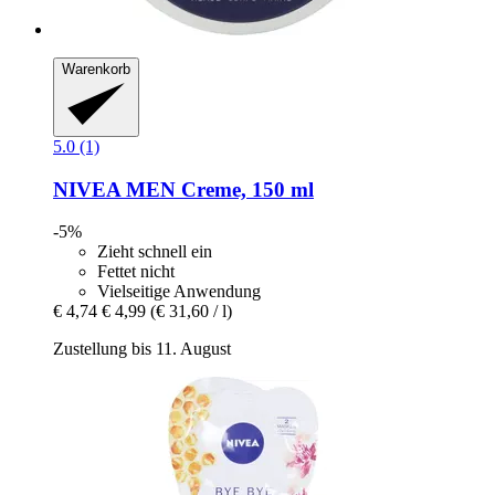
Warenkorb
5.0 (1)
NIVEA
MEN Creme, 150 ml
-5%
Zieht schnell ein
Fettet nicht
Vielseitige Anwendung
€ 4,74
€ 4,99
(€ 31,60 / l)
Zustellung bis 11. August