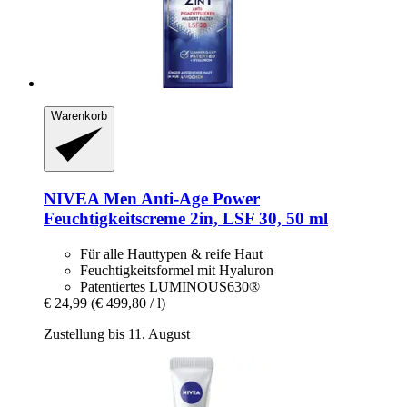
Warenkorb
NIVEA
Men Anti-​Age Power
Feuchtigkeitscreme 2in, LSF 30, 50 ml
Für alle Hauttypen & reife Haut
Feuchtigkeitsformel mit Hyaluron
Patentiertes LUMINOUS630®
€ 24,99
(€ 499,80 / l)
Zustellung bis 11. August