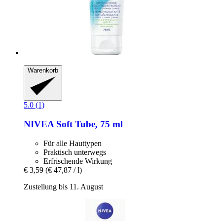
Warenkorb
5.0 (1)
NIVEA
Soft Tube, 75 ml
Für alle Hauttypen
Praktisch unterwegs
Erfrischende Wirkung
€ 3,59
(€ 47,87 / l)
Zustellung bis 11. August