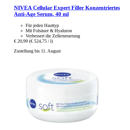
NIVEA
Cellular Expert Filler Konzentriertes
Anti-​Age Serum, 40 ml
Für jeden Hauttyp
Mit Folsäure & Hyaluron
Verbessert die Zellerneuerung
€ 20,99
(€ 524,75 / l)
Zustellung bis 11. August