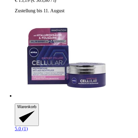
€ 15,19
(€ 303,80 / l)
Zustellung bis 11. August
Warenkorb
5.0 (1)