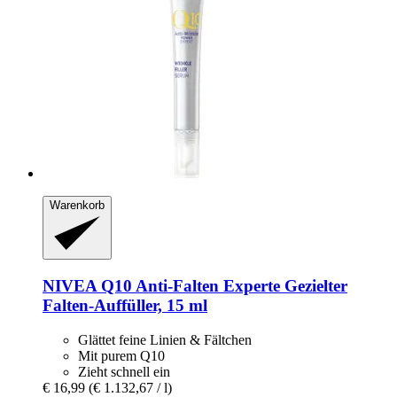
Warenkorb
NIVEA
Q10 Anti-​Falten Experte Gezielter
Falten-​Auffüller, 15 ml
Glättet feine Linien & Fältchen
Mit purem Q10
Zieht schnell ein
€ 16,99
(€ 1.132,67 / l)