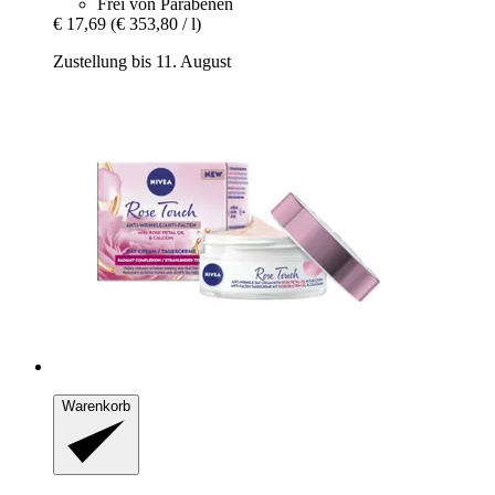
Frei von Parabenen
€ 17,69
(€ 353,80 / l)
Zustellung bis 11. August
Warenkorb