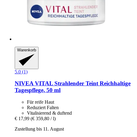
Warenkorb
5.0 (1)
NIVEA
VITAL Strahlender Teint Reichhaltige
Tagespflege, 50 ml
Für reife Haut
Reduziert Falten
Vitalisierend & duftend
€ 17,99
(€ 359,80 / l)
Zustellung bis 11. August