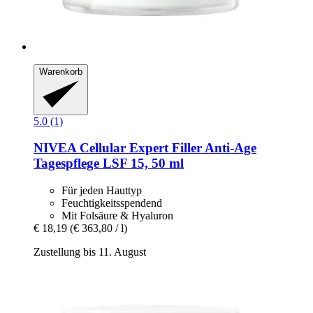
Warenkorb
5.0 (1)
NIVEA
Cellular Expert Filler Anti-​Age
Tagespflege LSF 15, 50 ml
Für jeden Hauttyp
Feuchtigkeitsspendend
Mit Folsäure & Hyaluron
€ 18,19
(€ 363,80 / l)
Zustellung bis 11. August