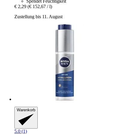
Spendet Feuchtigkeit
€ 2,29
(€ 152,67 / l)
Zustellung bis 11. August
Warenkorb
5.0 (1)