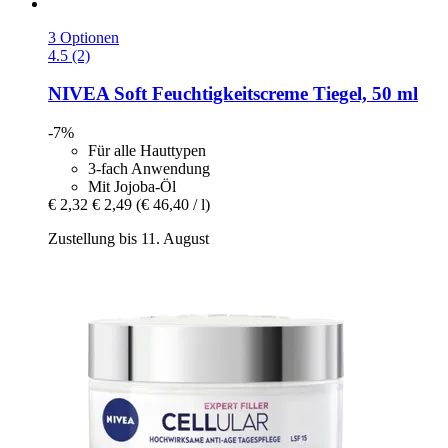
3 Optionen
4.5 (2)
NIVEA
Soft Feuchtigkeitscreme Tiegel, 50 ml
-7%
Für alle Hauttypen
3-fach Anwendung
Mit Jojoba-Öl
€ 2,32
€ 2,49
(€ 46,40 / l)
Zustellung bis 11. August