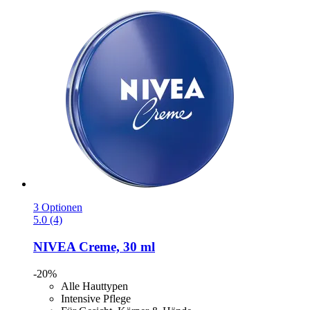
3 Optionen
5.0 (4)
NIVEA
Creme, 30 ml
-20%
Alle Hauttypen
Intensive Pflege