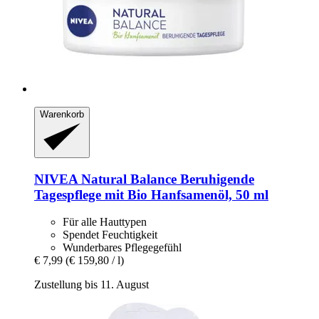
Warenkorb
NIVEA
Natural Balance Beruhigende
Tagespflege mit Bio Hanfsamenöl, 50 ml
Für alle Hauttypen
Spendet Feuchtigkeit
Wunderbares Pflegegefühl
€ 7,99
(€ 159,80 / l)
Zustellung bis 11. August