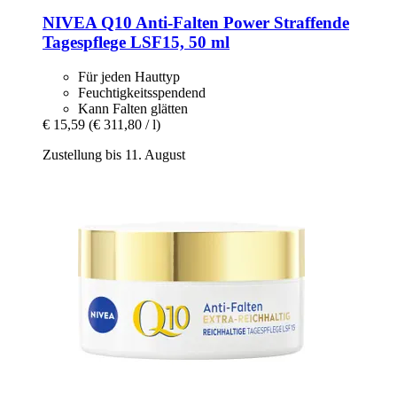
NIVEA
Q10 Anti-​Falten Power Straffende
Tagespflege LSF15, 50 ml
Für jeden Hauttyp
Feuchtigkeitsspendend
Kann Falten glätten
€ 15,59
(€ 311,80 / l)
Zustellung bis 11. August