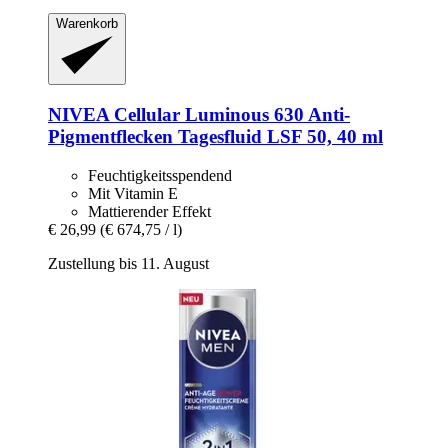
Warenkorb
NIVEA
Cellular Luminous 630 Anti-​
Pigmentflecken Tagesfluid LSF 50, 40 ml
Feuchtigkeitsspendend
Mit Vitamin E
Mattierender Effekt
€ 26,99
(€ 674,75 / l)
Zustellung bis 11. August