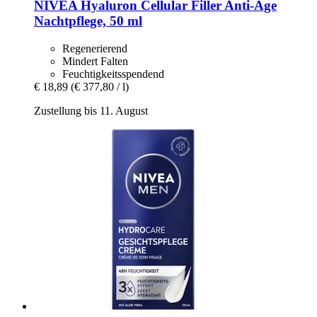
NIVEA
Hyaluron Cellular Filler Anti-​Age
Nachtpflege, 50 ml
Regenerierend
Mindert Falten
Feuchtigkeitsspendend
€ 18,89
(€ 377,80 / l)
Zustellung bis 11. August