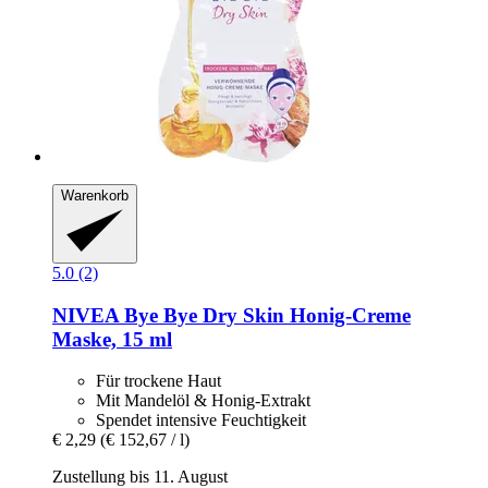
Warenkorb
5.0 (2)
NIVEA
Bye Bye Dry Skin Honig-​Creme
Maske, 15 ml
Für trockene Haut
Mit Mandelöl & Honig-Extrakt
Spendet intensive Feuchtigkeit
€ 2,29
(€ 152,67 / l)
Zustellung bis 11. August