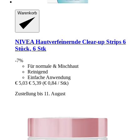
Warenkorb
NIVEA
Hautverfeinernde Clear-​up Strips 6
Stück, 6 Stk
-7%
Für normale & Mischhaut
Reinigend
Einfache Anwendung
€ 5,03
€ 5,39
(€ 0,84 / Stk)
Zustellung bis 11. August