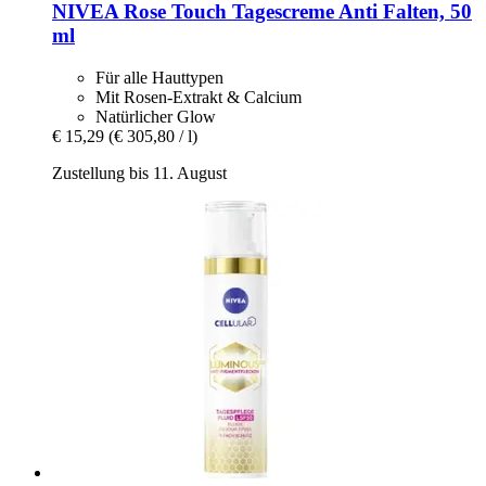
NIVEA
Rose Touch Tagescreme Anti Falten, 50
ml
Für alle Hauttypen
Mit Rosen-Extrakt & Calcium
Natürlicher Glow
€ 15,29
(€ 305,80 / l)
Zustellung bis 11. August