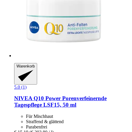
Warenkorb
5.0 (1)
NIVEA
Q10 Power Porenverfeinernde
Tagespflege LSF15, 50 ml
Für Mischhaut
Straffend & glättend
Parabenfrei