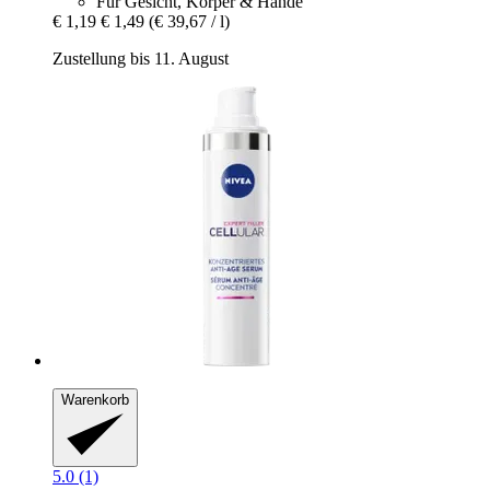
Für Gesicht, Körper & Hände
€ 1,19
€ 1,49
(€ 39,67 / l)
Zustellung bis 11. August
Warenkorb
5.0 (1)