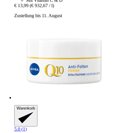
Mit Vitamin C & D
€ 13,99
(€ 932,67 / l)
Zustellung bis 11. August
Warenkorb
5.0 (1)