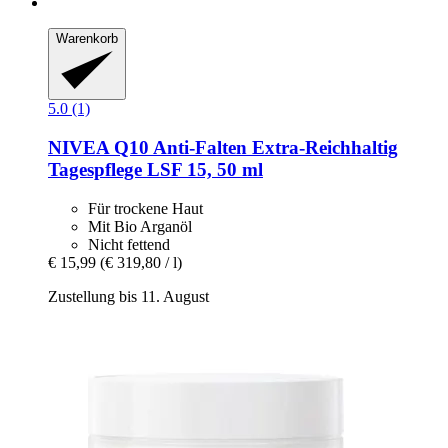
Warenkorb
5.0 (1)
NIVEA
Q10 Anti-​Falten Extra-​Reichhaltig
Tagespflege LSF 15, 50 ml
Für trockene Haut
Mit Bio Arganöl
Nicht fettend
€ 15,99
(€ 319,80 / l)
Zustellung bis 11. August