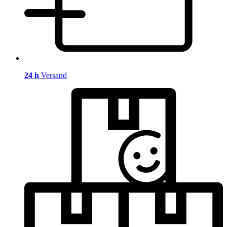
24 h
Versand