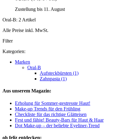
Zustellung bis 11. August
Oral-B: 2 Artikel
Alle Preise inkl. MwSt.
Filter
Kategorien:
Marken
Oral-B
Aufsteckbürsten (1)
Zahnpasta (1)
Aus unserem Magazin:
Erholung für Sommer-gestresste Haut!
Make-up Trends für den Frühling
Checkliste für das richtige Glätteisen
Fest und fähig! Beauty-Bars für Haut & Haar
Dot Make-up – der beliebte Eyeliner-Trend
oh feliz entdecken: