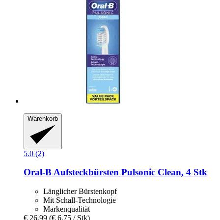
Warenkorb
5.0 (2)
Oral-B
Aufsteckbürsten Pulsonic Clean, 4 Stk
Länglicher Bürstenkopf
Mit Schall-Technologie
Markenqualität
€ 26,99
(€ 6,75 / Stk)