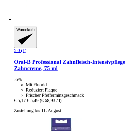
Warenkorb
5.0 (1)
Oral-B
Professional Zahnfleisch-​Intensivpflege
Zahncreme, 75 ml
-6%
Mit Fluorid
Reduziert Plaque
Frischer Pfefferminzgeschmack
€ 5,17
€ 5,49
(€ 68,93 / l)
Zustellung bis 11. August