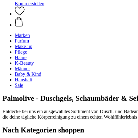
Konto erstellen
Marken
Parfum
Make-up
Pflege
Haare
K-Beauty
Männer
Baby & Kind
Haushalt
Sale
Palmolive - Duschgels, Schaumbäder & Se
Entdecke bei uns ein ausgewähltes Sortiment von Dusch- und Badea
die deine tägliche Körperreinigung zu einem echten Wohlfühlerlebni
Nach Kategorien shoppen