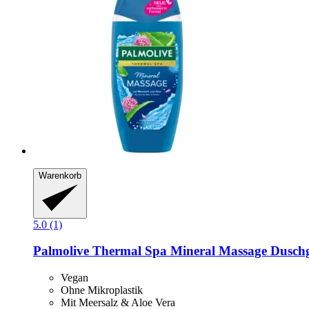
Warenkorb
5.0 (1)
Palmolive
Thermal Spa Mineral Massage Duschg
Vegan
Ohne Mikroplastik
Mit Meersalz & Aloe Vera