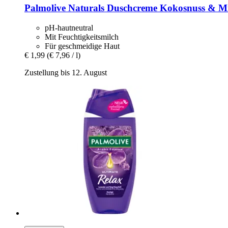
Palmolive
Naturals Duschcreme Kokosnuss & Mi
pH-hautneutral
Mit Feuchtigkeitsmilch
Für geschmeidige Haut
€ 1,99
(€ 7,96 / l)
Zustellung bis 12. August