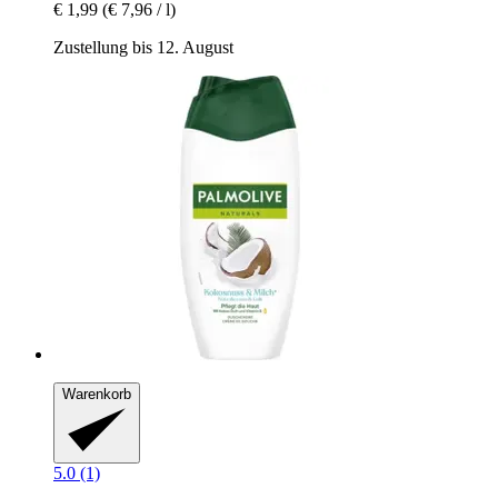
€ 1,99
(€ 7,96 / l)
Zustellung bis 12. August
Warenkorb
5.0 (1)