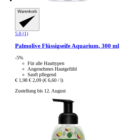
Warenkorb
5.0 (1)
Palmolive
Flüssigseife Aquarium, 300 ml
-5%
Für alle Hauttypen
Angenehmes Hautgefühl
Sanft pflegend
€ 1,98
€ 2,09
(€ 6,60 / l)
Zustellung bis 12. August