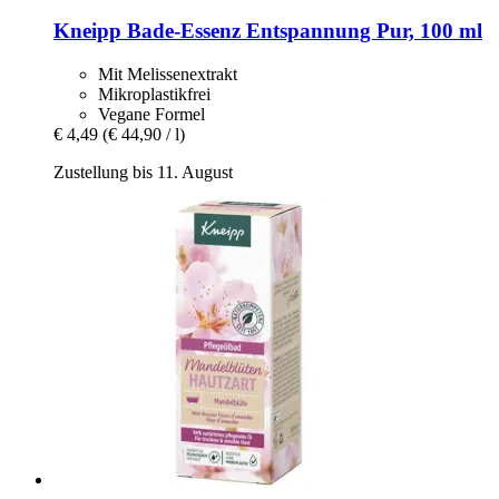
Kneipp
Bade-​Essenz Entspannung Pur, 100 ml
Mit Melissenextrakt
Mikroplastikfrei
Vegane Formel
€ 4,49
(€ 44,90 / l)
Zustellung bis 11. August