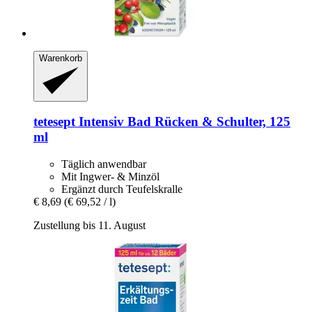
Warenkorb
tetesept
Intensiv Bad Rücken & Schulter, 125
ml
Täglich anwendbar
Mit Ingwer- & Minzöl
Ergänzt durch Teufelskralle
€ 8,69
(€ 69,52 / l)
Zustellung bis 11. August