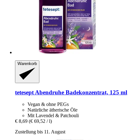
Warenkorb
tetesept
Abendruhe Badekonzentrat, 125 ml
Vegan & ohne PEGs
Natürliche ätherische Öle
Mit Lavendel & Patchouli
€ 8,69
(€ 69,52 / l)
Zustellung bis 11. August