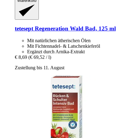
Warenkorb
tetesept
Regeneration Wald Bad, 125 ml
Mit natürlichen ätherischen Ölen
Mit Fichtennadel- & Latschenkieferöl
Ergänzt durch Arnika-Extrakt
€ 8,69
(€ 69,52 / l)
Zustellung bis 11. August