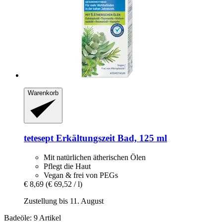
Warenkorb
tetesept
Erkältungszeit Bad, 125 ml
Mit natürlichen ätherischen Ölen
Pflegt die Haut
Vegan & frei von PEGs
€ 8,69
(€ 69,52 / l)
Zustellung bis 11. August
Badeöle: 9 Artikel