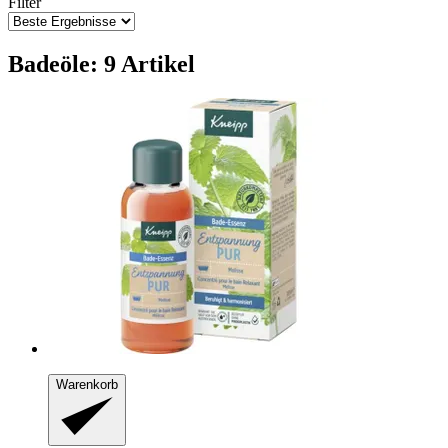
Filter
Badeöle: 9 Artikel
Warenkorb