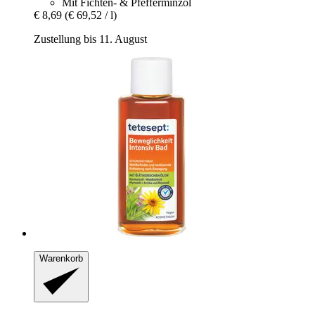
Mit Fichten- & Pfefferminzöl
€ 8,69
(€ 69,52 / l)
Zustellung bis 11. August
Warenkorb