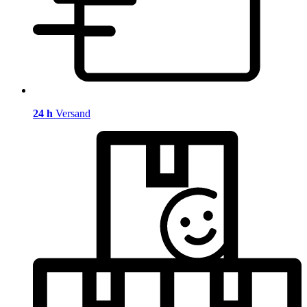
24 h
Versand