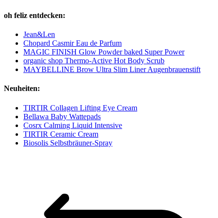
oh feliz entdecken:
Jean&Len
Chopard Casmir Eau de Parfum
MAGIC FINISH Glow Powder baked Super Power
organic shop Thermo-Active Hot Body Scrub
MAYBELLINE Brow Ultra Slim Liner Augenbrauenstift
Neuheiten:
TIRTIR Collagen Lifting Eye Cream
Bellawa Baby Wattepads
Cosrx Calming Liquid Intensive
TIRTIR Ceramic Cream
Biosolis Selbstbräuner-Spray