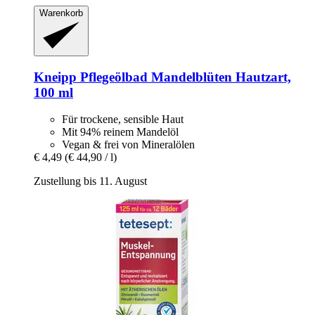
Warenkorb
Kneipp
Pflegeölbad Mandelblüten Hautzart,
100 ml
Für trockene, sensible Haut
Mit 94% reinem Mandelöl
Vegan & frei von Mineralölen
€ 4,49
(€ 44,90 / l)
Zustellung bis 11. August