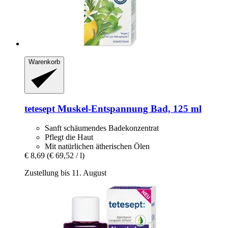
Warenkorb
tetesept
Muskel-​Entspannung Bad, 125 ml
Sanft schäumendes Badekonzentrat
Pflegt die Haut
Mit natürlichen ätherischen Ölen
€ 8,69
(€ 69,52 / l)
Zustellung bis 11. August