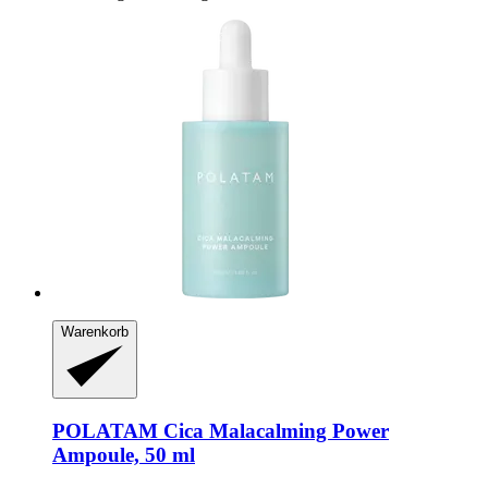
Warenkorb
POLATAM
Cica Malacalming Power
Ampoule, 50 ml