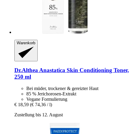
Warenkorb
Dr.Althea
Anastatica Skin Conditioning Toner,
250 ml
Bei müder, trockener & gereizter Haut
85 % Jerichorosen-Extrakt
Vegane Formulierung
€ 18,59
(€ 74,36 / l)
Zustellung bis 12. August