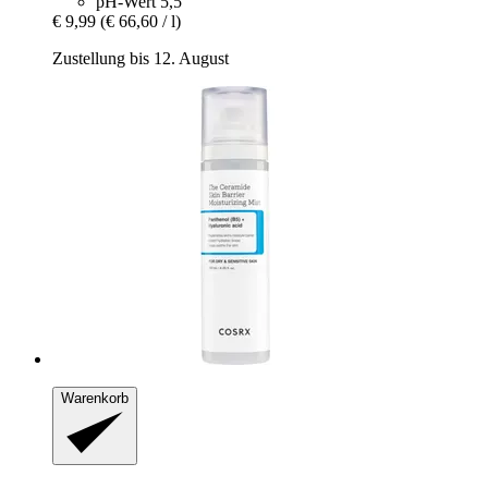
pH-Wert 5,5
€ 9,99
(€ 66,60 / l)
Zustellung bis 12. August
Warenkorb