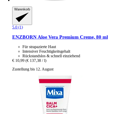
Warenkorb
5.0 (1)
ENZBORN
Aloe Vera Premium Creme, 80 ml
Für strapazierte Haut
Intensiver Feuchtigkeitsgehalt
Rückstandslos & schnell einziehend
€ 10,99
(€ 137,38 / l)
Zustellung bis 12. August