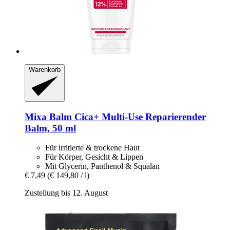
Warenkorb
Mixa
Balm Cica+ Multi-​Use Reparierender
Balm, 50 ml
Für irritierte & trockene Haut
Für Körper, Gesicht & Lippen
Mit Glycerin, Panthenol & Squalan
€ 7,49
(€ 149,80 / l)
Zustellung bis 12. August