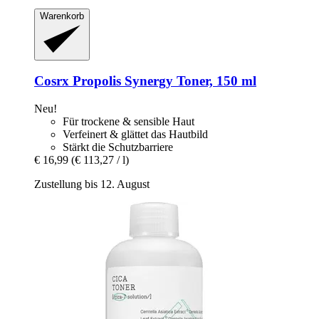
Warenkorb
Cosrx
Propolis Synergy Toner, 150 ml
Neu!
Für trockene & sensible Haut
Verfeinert & glättet das Hautbild
Stärkt die Schutzbarriere
€ 16,99
(€ 113,27 / l)
Zustellung bis 12. August