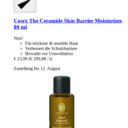
Cosrx
The Ceramide Skin Barrier Moisturizer,
80 ml
Neu!
Für trockene & sensible Haut
Verbessert die Schutzbarriere
Bewahrt vor Umweltstress
€ 23,99
(€ 299,88 / l)
Zustellung bis 12. August