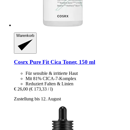
Warenkorb
Cosrx
Pure Fit Cica Toner, 150 ml
Für sensible & irritierte Haut
Mit 81% CICA-7-Komplex
Reduziert Falten & Linien
€ 26,00
(€ 173,33 / l)
Zustellung bis 12. August