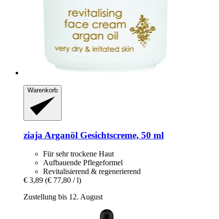
Warenkorb
ziaja
Arganöl Gesichtscreme, 50 ml
Für sehr trockene Haut
Aufbauende Pflegeformel
Revitalisierend & regenerierend
€ 3,89
(€ 77,80 / l)
Zustellung bis 12. August