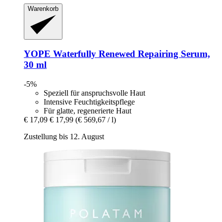
Warenkorb
YOPE
Waterfully Renewed Repairing Serum,
30 ml
-5%
Speziell für anspruchsvolle Haut
Intensive Feuchtigkeitspflege
Für glatte, regenerierte Haut
€ 17,09
€ 17,99
(€ 569,67 / l)
Zustellung bis 12. August