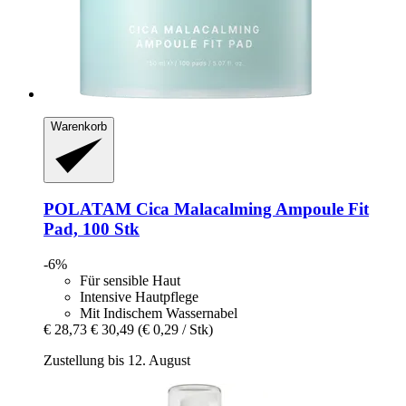
Warenkorb
POLATAM
Cica Malacalming Ampoule Fit
Pad, 100 Stk
-6%
Für sensible Haut
Intensive Hautpflege
Mit Indischem Wassernabel
€ 28,73
€ 30,49
(€ 0,29 / Stk)
Zustellung bis 12. August