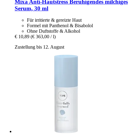
Mixa
Anti-​Hautstress Beruhigendes milchiges
Serum, 30 ml
Für irritierte & gereizte Haut
Formel mit Panthenol & Bisabolol
Ohne Duftstoffe & Alkohol
€ 10,89
(€ 363,00 / l)
Zustellung bis 12. August