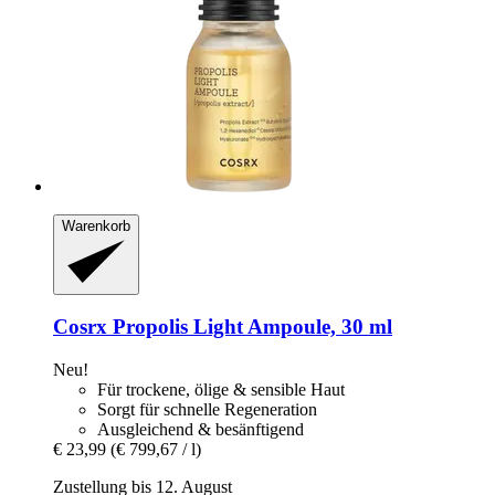
Warenkorb
Cosrx
Propolis Light Ampoule, 30 ml
Neu!
Für trockene, ölige & sensible Haut
Sorgt für schnelle Regeneration
Ausgleichend & besänftigend
€ 23,99
(€ 799,67 / l)
Zustellung bis 12. August