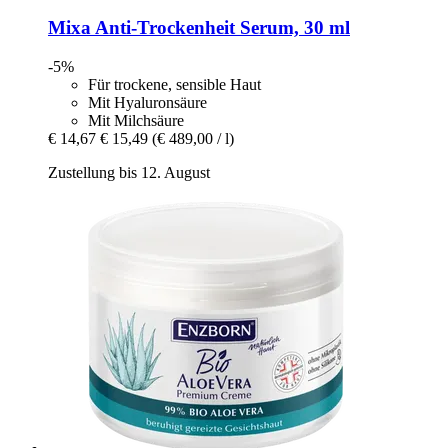
Mixa
Anti-​Trockenheit Serum, 30 ml
-5%
Für trockene, sensible Haut
Mit Hyaluronsäure
Mit Milchsäure
€ 14,67
€ 15,49
(€ 489,00 / l)
Zustellung bis 12. August