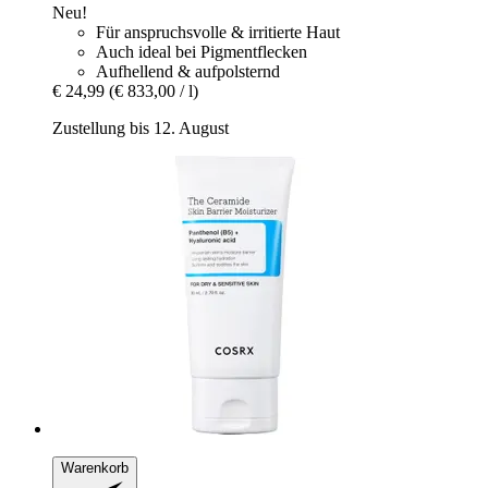
Neu!
Für anspruchsvolle & irritierte Haut
Auch ideal bei Pigmentflecken
Aufhellend & aufpolsternd
€ 24,99
(€ 833,00 / l)
Zustellung bis 12. August
Warenkorb