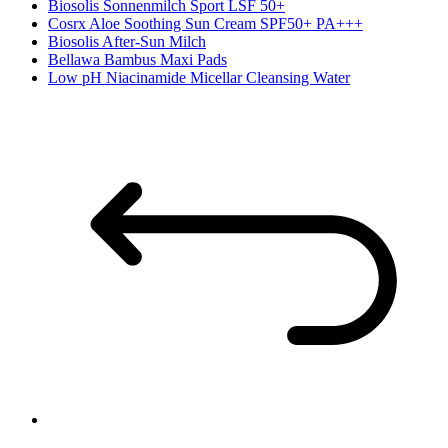
Biosolis Sonnenmilch Sport LSF 50+
Cosrx Aloe Soothing Sun Cream SPF50+ PA+++
Biosolis After-Sun Milch
Bellawa Bambus Maxi Pads
Low pH Niacinamide Micellar Cleansing Water