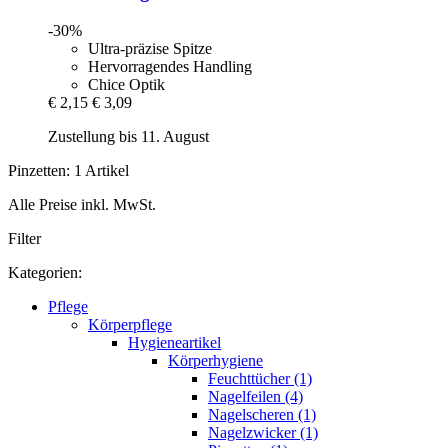
-30%
Ultra-präzise Spitze
Hervorragendes Handling
Chice Optik
€ 2,15
€ 3,09
Zustellung bis 11. August
Pinzetten: 1 Artikel
Alle Preise inkl. MwSt.
Filter
Kategorien:
Pflege
Körperpflege
Hygieneartikel
Körperhygiene
Feuchttücher (1)
Nagelfeilen (4)
Nagelscheren (1)
Nagelzwicker (1)