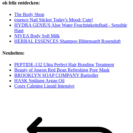
oh feliz entdecken:
The Body Shop
essence Nail Sticker Today's Mood: Cute!
HYDRA GENIUS Aloe Water Feuchtigkeitsfluid - Sensible
Haut
NIVEA Body Soft Milk
HERBAL ESSENCES Shampoo Blütensanft Rosenduft
Neuheiten:
PEPTIDE-132 Ultra Perfect Hair Bonding Treatment
Beauty of Joseon Red Bean Refreshing Pore Mask
BROOKLYN SOAP COMPANY Bartroller
HASK Spülung Argan Oil
Cosrx Calming Liquid Intensive