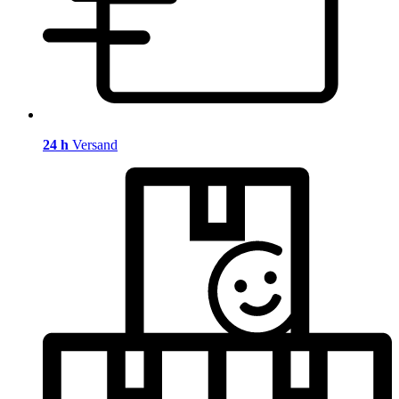
24 h
Versand