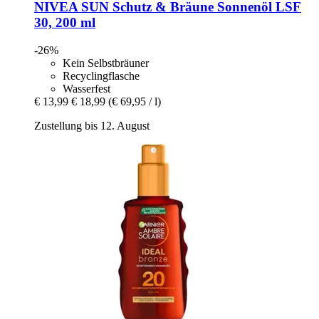
NIVEA
SUN Schutz & Bräune Sonnenöl LSF
30, 200 ml
-26%
Kein Selbstbräuner
Recyclingflasche
Wasserfest
€ 13,99
€ 18,99
(€ 69,95 / l)
Zustellung bis 12. August