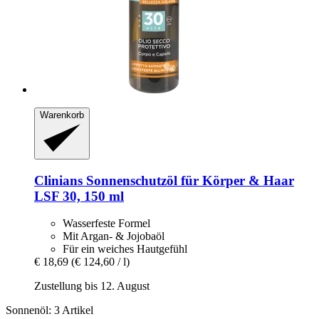
Warenkorb
Clinians
Sonnenschutzöl für Körper & Haar
LSF 30, 150 ml
Wasserfeste Formel
Mit Argan- & Jojobaöl
Für ein weiches Hautgefühl
€ 18,69
(€ 124,60 / l)
Zustellung bis 12. August
Sonnenöl: 3 Artikel