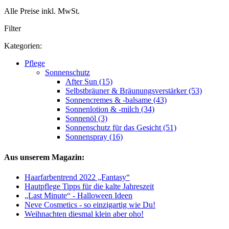
Alle Preise inkl. MwSt.
Filter
Kategorien:
Pflege
Sonnenschutz
After Sun (15)
Selbstbräuner & Bräunungsverstärker (53)
Sonnencremes & -balsame (43)
Sonnenlotion & -milch (34)
Sonnenöl (3)
Sonnenschutz für das Gesicht (51)
Sonnenspray (16)
Aus unserem Magazin:
Haarfarbentrend 2022 „Fantasy“
Hautpflege Tipps für die kalte Jahreszeit
„Last Minute“ - Halloween Ideen
Neve Cosmetics - so einzigartig wie Du!
Weihnachten diesmal klein aber oho!