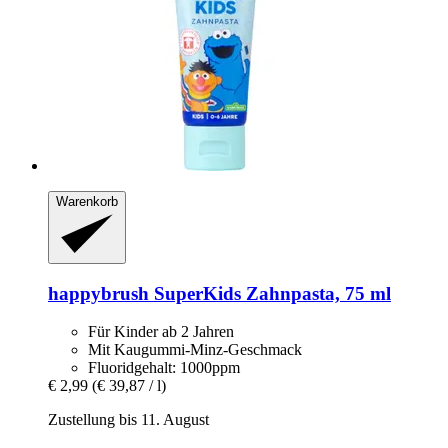
Warenkorb
happybrush
SuperKids Zahnpasta, 75 ml
Für Kinder ab 2 Jahren
Mit Kaugummi-Minz-Geschmack
Fluoridgehalt: 1000ppm
€ 2,99
(€ 39,87 / l)
Zustellung bis 11. August