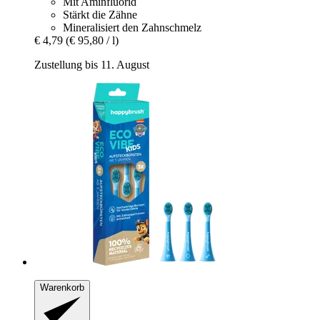
Mit Aminfluorid
Stärkt die Zähne
Mineralisiert den Zahnschmelz
€ 4,79
(€ 95,80 / l)
Zustellung bis 11. August
Warenkorb