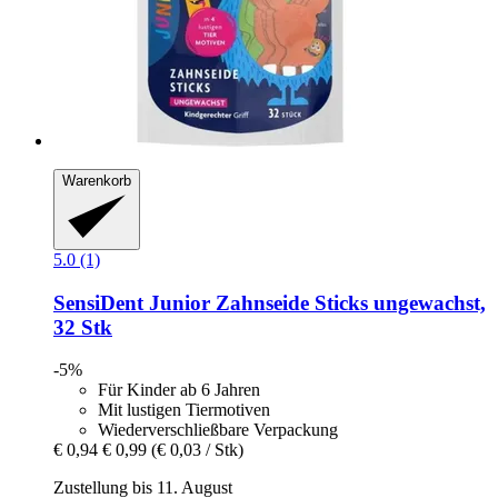
Warenkorb
5.0 (1)
SensiDent
Junior Zahnseide Sticks ungewachst,
32 Stk
-5%
Für Kinder ab 6 Jahren
Mit lustigen Tiermotiven
Wiederverschließbare Verpackung
€ 0,94
€ 0,99
(€ 0,03 / Stk)
Zustellung bis 11. August