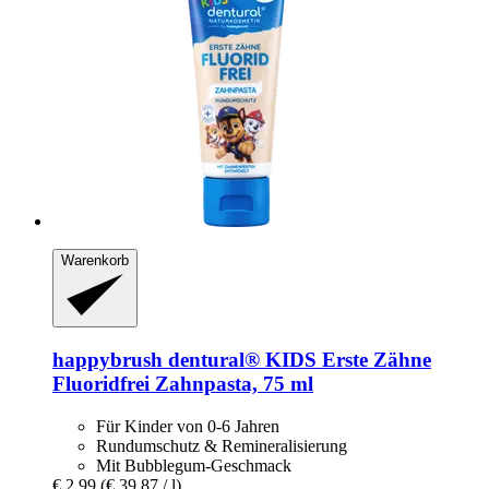
Warenkorb
happybrush
dentural® KIDS Erste Zähne
Fluoridfrei Zahnpasta, 75 ml
Für Kinder von 0-6 Jahren
Rundumschutz & Remineralisierung
Mit Bubblegum-Geschmack
€ 2,99
(€ 39,87 / l)