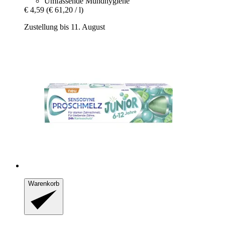
Umfassende Mundhygiene
€ 4,59
(€ 61,20 / l)
Zustellung bis 11. August
Warenkorb