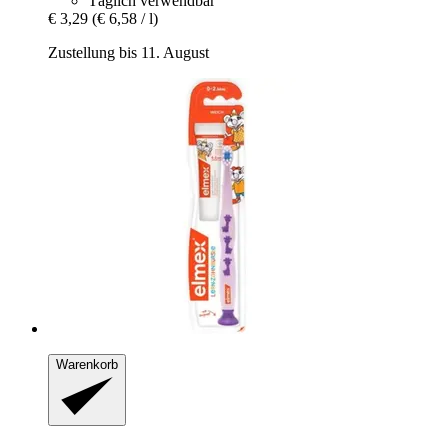
Täglich verwendbar
€ 3,29
(€ 6,58 / l)
Zustellung bis 11. August
Warenkorb