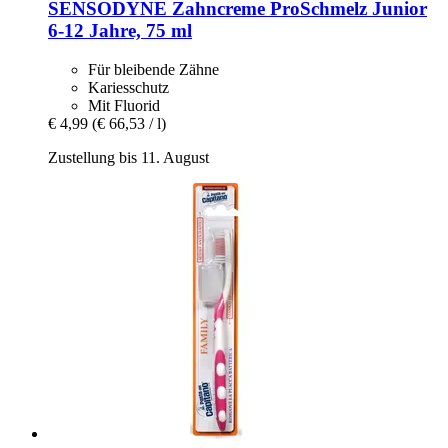
SENSODYNE
Zahncreme ProSchmelz Junior
6-​12 Jahre, 75 ml
Für bleibende Zähne
Kariesschutz
Mit Fluorid
€ 4,99
(€ 66,53 / l)
Zustellung bis 11. August