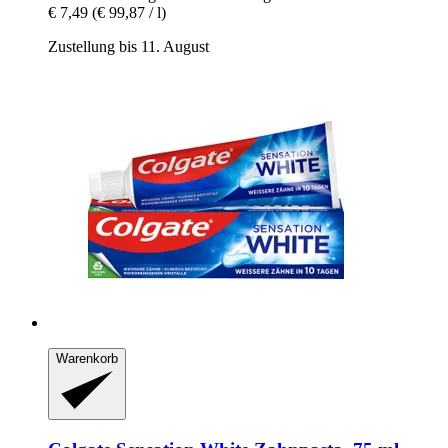
€ 7,49
(€ 99,87 / l)
Zustellung bis 11. August
Warenkorb