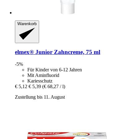
Warenkorb
elmex®
Junior Zahncreme, 75 ml
-5%
Für Kinder von 6-12 Jahren
Mit Aminfluorid
Kariesschutz
€ 5,12
€ 5,39
(€ 68,27 / l)
Zustellung bis 11. August