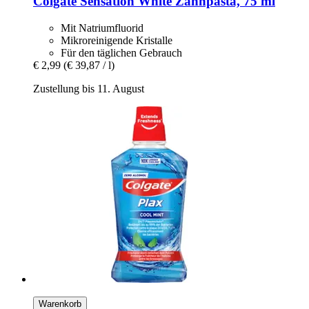
Colgate
Sensation White Zahnpasta, 75 ml
Mit Natriumfluorid
Mikroreinigende Kristalle
Für den täglichen Gebrauch
€ 2,99
(€ 39,87 / l)
Zustellung bis 11. August
Warenkorb