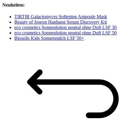
Neuheiten:
TIRTIR Galactomyces Softening Ampoule Mask
Beauty of Joseon Hanbang Serum Discovery Kit
eco cosmetics Sonnenlotion neutral ohne Duft LSF 30
eco cosmetics Sonnenlotion neutral ohne Duft LSF 50
Biosolis Kids Sonnenmilch LSF 50+