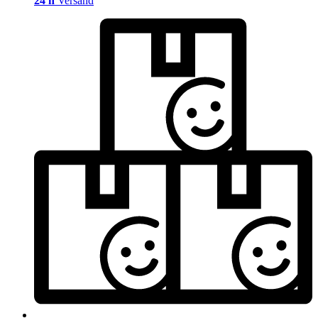
24 h
Versand