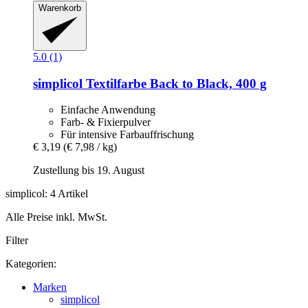
Warenkorb
5.0 (1)
simplicol
Textilfarbe Back to Black, 400 g
Einfache Anwendung
Farb- & Fixierpulver
Für intensive Farbauffrischung
€ 3,19
(€ 7,98 / kg)
Zustellung bis 19. August
simplicol: 4 Artikel
Alle Preise inkl. MwSt.
Filter
Kategorien:
Marken
simplicol