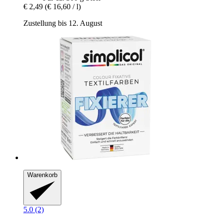
€ 2,49
(€ 16,60 / l)
Zustellung bis 12. August
Warenkorb
5.0 (2)