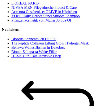
L'ORÉAL PARIS
NIVEA MEN Pflegedusche Protect & Care
Accentra Geschenkset OLIVE in Körbchen
YOPE Daily Heroes Super Smooth Shampoo
Pflanzenkosmetik von Müller Jojoba-Öl
Neuheiten:
Biosolis Sonnenmilch LSF 30
The Peptide Collagen Lifting Glow Hydrogel Mask
Bellawa Wattestäbchen in Dekobox
Bioniq Zahnpasta White Filler
HASK Curl Care Intensive Deep