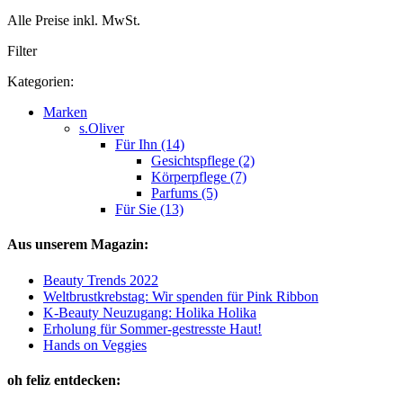
Alle Preise inkl. MwSt.
Filter
Kategorien:
Marken
s.Oliver
Für Ihn (14)
Gesichtspflege (2)
Körperpflege (7)
Parfums (5)
Für Sie (13)
Aus unserem Magazin:
Beauty Trends 2022
Weltbrustkrebstag: Wir spenden für Pink Ribbon
K-Beauty Neuzugang: Holika Holika
Erholung für Sommer-gestresste Haut!
Hands on Veggies
oh feliz entdecken: