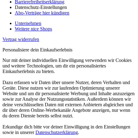
Barrierefreiheitserklärung
Datenschutz-Einstellungen
Abo-Verträge hier kündigen
Unternehmen
Weitere nice Shops
Vertrag widerrufen
Personalisiere dein Einkaufserlebnis
Nur mit deiner individuellen Einwilligung verwenden wir Cookies
und weitere Technologien, um dir ein personalisiertes
Einkaufserlebnis zu bieten.
Dazu erfassen wir Daten über unsere Nutzer, deren Verhalten und
Geräte. Diese nutzen wir zur laufenden Optimierung unserer
Website und um dir personalisierte Werbung und Inhalte anzuzeigen
sowie zur Analyse der Nutzungsstatistiken. Außerdem können wir
deine verschlüsselten Daten mit externen Anbietern abgleichen und
dir über deren Online-Werbekanäle Angebote anzeigen, nur wenn
du deren Dienste bereits selbst nutzt.
Erkundige dich bitte vor deiner Einwilligung in den Einstellungen
sowie in unserer
Datenschutzerklärung
.