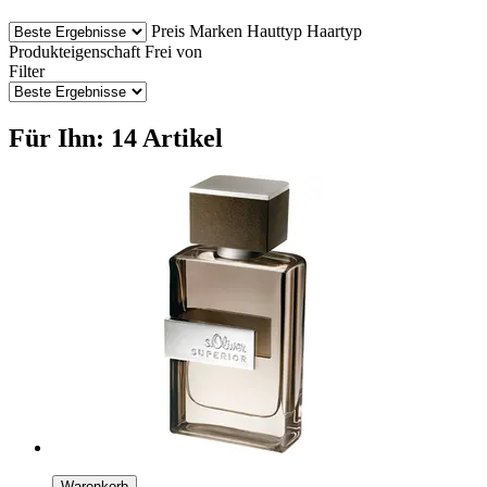
Preis
Marken
Hauttyp
Haartyp
Produkteigenschaft
Frei von
Filter
Für Ihn: 14 Artikel
Warenkorb