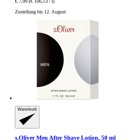
€ 7,99
(€ 106,53 / l)
Zustellung bis 12. August
Warenkorb
s.Oliver
Men After Shave Lotion, 50 ml