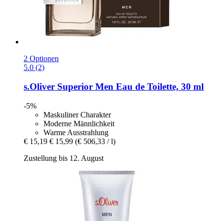
2 Optionen
5.0 (2)
s.Oliver
Superior Men Eau de Toilette, 30 ml
-5%
Maskuliner Charakter
Moderne Männlichkeit
Warme Ausstrahlung
€ 15,19
€ 15,99
(€ 506,33 / l)
Zustellung bis 12. August