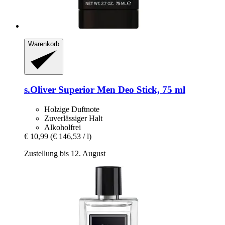
Warenkorb
s.Oliver
Superior Men Deo Stick, 75 ml
Holzige Duftnote
Zuverlässiger Halt
Alkoholfrei
€ 10,99
(€ 146,53 / l)
Zustellung bis 12. August