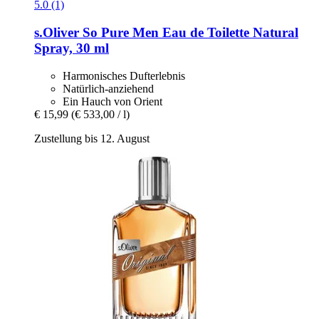
5.0 (1)
s.Oliver
So Pure Men Eau de Toilette Natural
Spray, 30 ml
Harmonisches Dufterlebnis
Natürlich-anziehend
Ein Hauch von Orient
€ 15,99
(€ 533,00 / l)
Zustellung bis 12. August