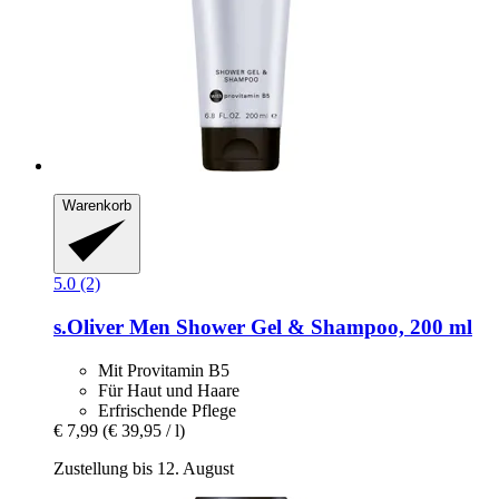
Warenkorb
5.0 (2)
s.Oliver
Men Shower Gel & Shampoo, 200 ml
Mit Provitamin B5
Für Haut und Haare
Erfrischende Pflege
€ 7,99
(€ 39,95 / l)
Zustellung bis 12. August