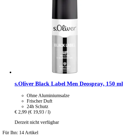
s.Oliver
Black Label Men Deospray, 150 ml
Ohne Aluminiumsalze
Frischer Duft
24h Schutz
€ 2,99
(€ 19,93 / l)
Derzeit nicht verfügbar
Für Ihn: 14 Artikel