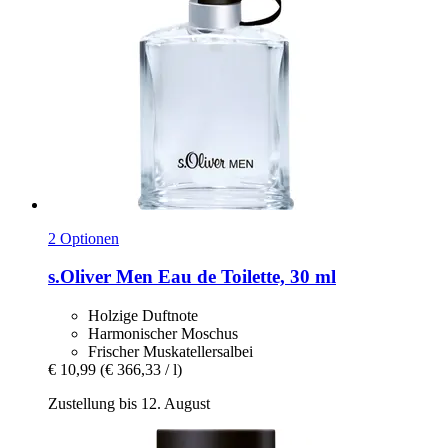
2 Optionen
s.Oliver
Men Eau de Toilette, 30 ml
Holzige Duftnote
Harmonischer Moschus
Frischer Muskatellersalbei
€ 10,99
(€ 366,33 / l)
Zustellung bis 12. August