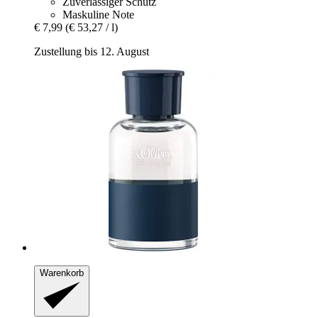
Zuverlässiger Schutz
Maskuline Note
€ 7,99
(€ 53,27 / l)
Zustellung bis 12. August
Warenkorb