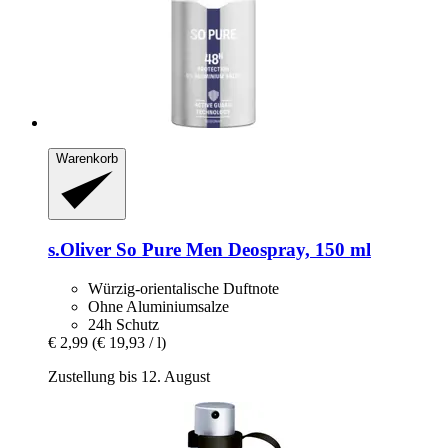
Warenkorb
s.Oliver
So Pure Men Deospray, 150 ml
Würzig-orientalische Duftnote
Ohne Aluminiumsalze
24h Schutz
€ 2,99
(€ 19,93 / l)
Zustellung bis 12. August