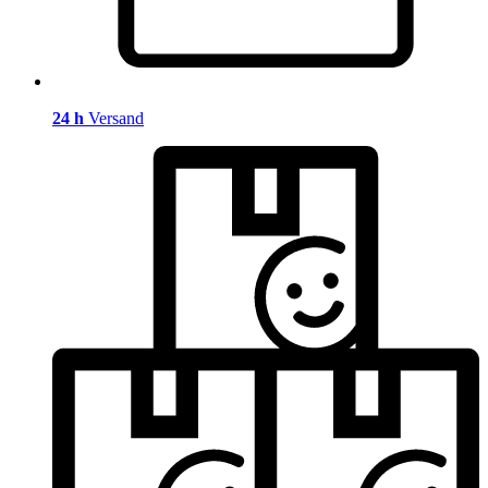
24 h
Versand