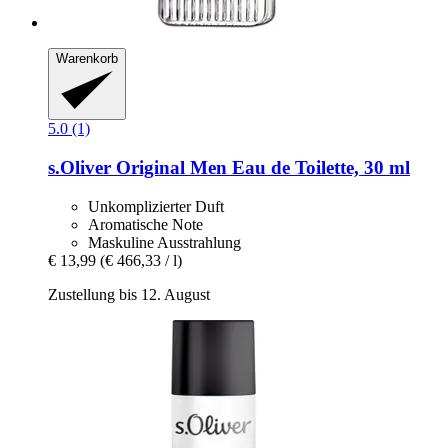
Warenkorb
5.0 (1)
s.Oliver
Original Men Eau de Toilette, 30 ml
Unkomplizierter Duft
Aromatische Note
Maskuline Ausstrahlung
€ 13,99
(€ 466,33 / l)
Zustellung bis 12. August