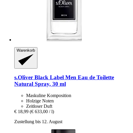
Warenkorb
s.Oliver
Black Label Men Eau de Toilette
Natural Spray, 30 ml
Maskuline Komposition
Holzige Noten
Zeitloser Duft
€ 18,99
(€ 633,00 / l)
Zustellung bis 12. August