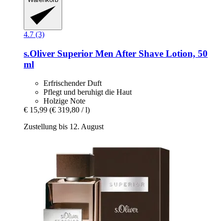
4.7 (3)
s.Oliver
Superior Men After Shave Lotion, 50
ml
Erfrischender Duft
Pflegt und beruhigt die Haut
Holzige Note
€ 15,99
(€ 319,80 / l)
Zustellung bis 12. August