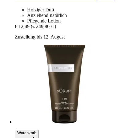
Holziger Duft
Anziehend-natürlich
Pflegende Lotion
€ 12,49
(€ 249,80 / l)
Zustellung bis 12. August
Warenkorb