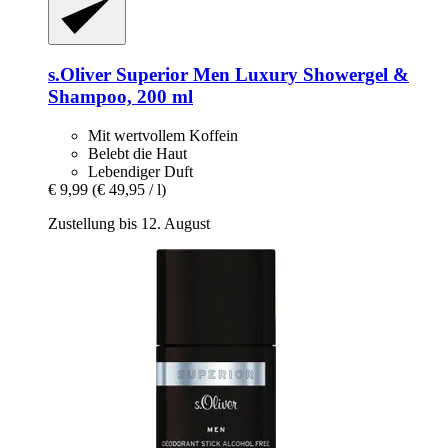
s.Oliver
Superior Men Luxury Showergel &
Shampoo, 200 ml
Mit wertvollem Koffein
Belebt die Haut
Lebendiger Duft
€ 9,99
(€ 49,95 / l)
Zustellung bis 12. August