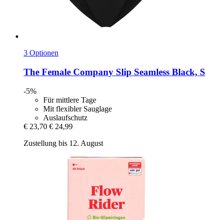
3 Optionen
The Female Company
Slip Seamless Black, S
-5%
Für mittlere Tage
Mit flexibler Sauglage
Auslaufschutz
€ 23,70
€ 24,99
Zustellung bis 12. August