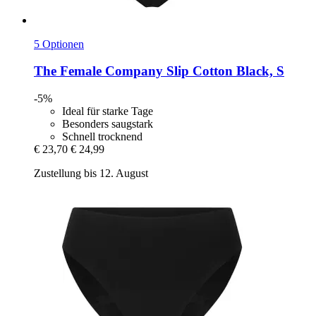
5 Optionen
The Female Company
Slip Cotton Black, S
-5%
Ideal für starke Tage
Besonders saugstark
Schnell trocknend
€ 23,70
€ 24,99
Zustellung bis 12. August