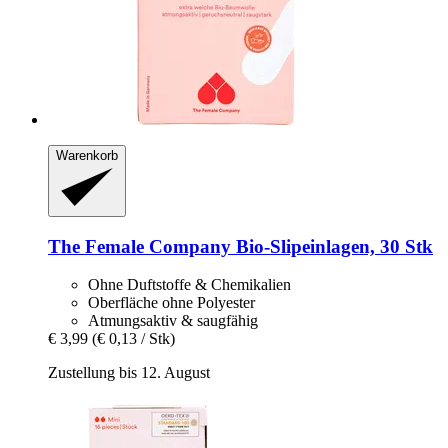
Warenkorb
The Female Company
Bio-​Slipeinlagen, 30 Stk
Ohne Duftstoffe & Chemikalien
Oberfläche ohne Polyester
Atmungsaktiv & saugfähig
€ 3,99
(€ 0,13 / Stk)
Zustellung bis 12. August