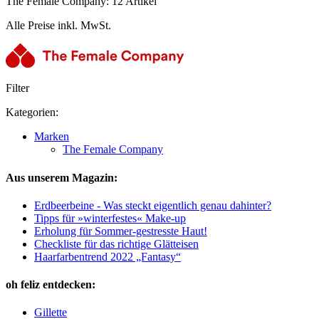
The Female Company: 12 Artikel
Alle Preise inkl. MwSt.
Filter
Kategorien:
Marken
The Female Company
Aus unserem Magazin:
Erdbeerbeine - Was steckt eigentlich genau dahinter?
Tipps für »winterfestes« Make-up
Erholung für Sommer-gestresste Haut!
Checkliste für das richtige Glätteisen
Haarfarbentrend 2022 „Fantasy“
oh feliz entdecken:
Gillette