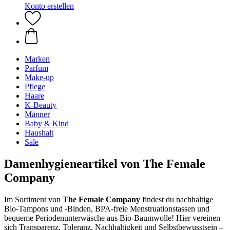
Konto erstellen
Marken
Parfum
Make-up
Pflege
Haare
K-Beauty
Männer
Baby & Kind
Haushalt
Sale
Damenhygieneartikel von The Female
Company
Im Sortiment von
The Female Company
findest du nachhaltige
Bio-Tampons und -Binden, BPA-freie Menstruationstassen und
bequeme Periodenunterwäsche aus Bio-Baumwolle! Hier vereinen
sich Transparenz, Toleranz, Nachhaltigkeit und Selbstbewusstsein –