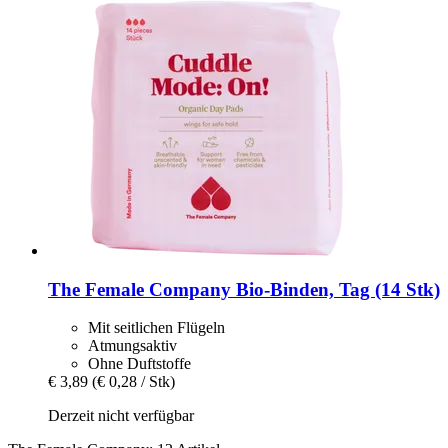
The Female Company
Bio-​Binden, Tag (14 Stk)
Mit seitlichen Flügeln
Atmungsaktiv
Ohne Duftstoffe
€ 3,89
(€ 0,28 / Stk)
Derzeit nicht verfügbar