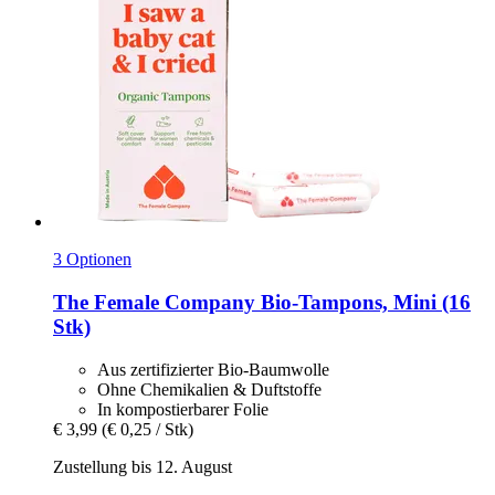
3 Optionen
The Female Company
Bio-​Tampons, Mini (16
Stk)
Aus zertifizierter Bio-Baumwolle
Ohne Chemikalien & Duftstoffe
In kompostierbarer Folie
€ 3,99
(€ 0,25 / Stk)
Zustellung bis 12. August