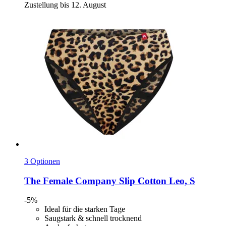
Zustellung bis 12. August
3 Optionen
The Female Company
Slip Cotton Leo, S
-5%
Ideal für die starken Tage
Saugstark & schnell trocknend