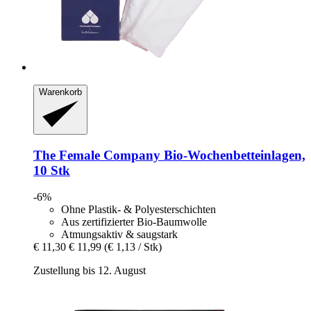
Warenkorb
The Female Company
Bio-​Wochenbetteinlagen,
10 Stk
-6%
Ohne Plastik- & Polyesterschichten
Aus zertifizierter Bio-Baumwolle
Atmungsaktiv & saugstark
€ 11,30
€ 11,99
(€ 1,13 / Stk)
Zustellung bis 12. August