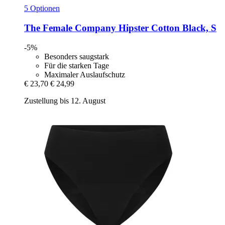
5 Optionen
The Female Company
Hipster Cotton Black, S
-5%
Besonders saugstark
Für die starken Tage
Maximaler Auslaufschutz
€ 23,70
€ 24,99
Zustellung bis 12. August