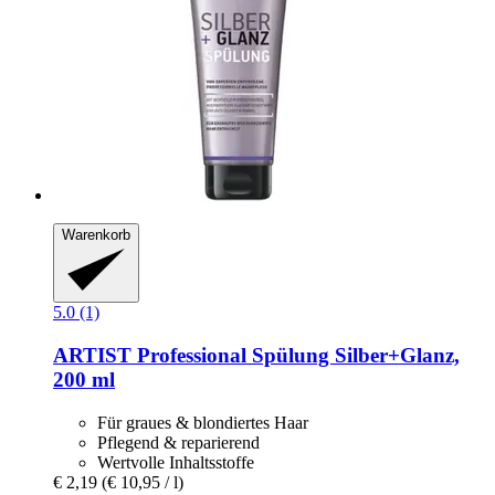
Warenkorb
5.0 (1)
ARTIST Professional
Spülung Silber+Glanz,
200 ml
Für graues & blondiertes Haar
Pflegend & reparierend
Wertvolle Inhaltsstoffe
€ 2,19
(€ 10,95 / l)