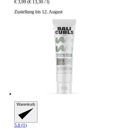
€ 3,99
(€ 13,30 / l)
Zustellung bis 12. August
Warenkorb
5.0 (1)