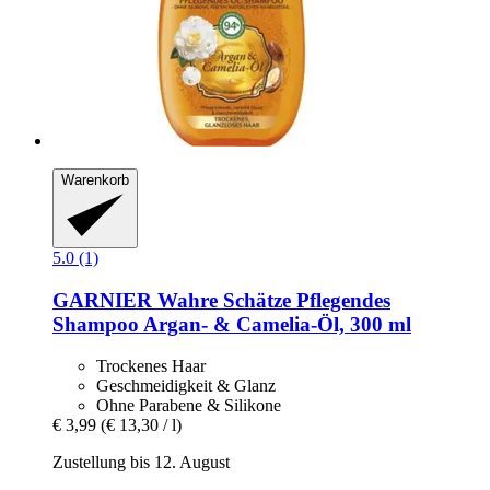
Warenkorb
5.0 (1)
GARNIER
Wahre Schätze Pflegendes
Shampoo Argan-​ & Camelia-​Öl, 300 ml
Trockenes Haar
Geschmeidigkeit & Glanz
Ohne Parabene & Silikone
€ 3,99
(€ 13,30 / l)
Zustellung bis 12. August