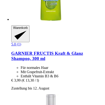
Warenkorb
5.0 (1)
GARNIER
FRUCTIS Kraft & Glanz
Shampoo, 300 ml
Für normales Haar
Mit Grapefruit-Extrakt
Enthält Vitamin B3 & B6
€ 3,99
(€ 13,30 / l)
Zustellung bis 12. August