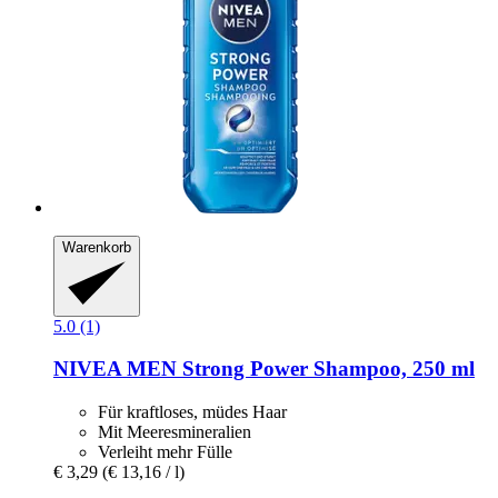
Warenkorb
5.0 (1)
NIVEA
MEN Strong Power Shampoo, 250 ml
Für kraftloses, müdes Haar
Mit Meeresmineralien
Verleiht mehr Fülle
€ 3,29
(€ 13,16 / l)