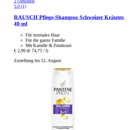
2 Optionen
5.0 (1)
RAUSCH
Pflege-​Shampoo Schweizer Kräuter,
40 ml
Für normales Haar
Für die ganze Familie
Mit Kamille & Zinnkraut
€ 2,99
(€ 74,75 / l)
Zustellung bis 12. August