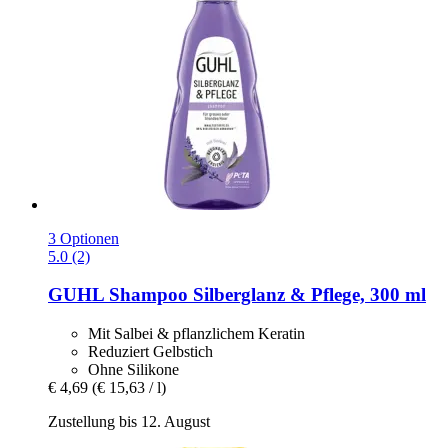
3 Optionen
5.0 (2)
GUHL
Shampoo Silberglanz & Pflege, 300 ml
Mit Salbei & pflanzlichem Keratin
Reduziert Gelbstich
Ohne Silikone
€ 4,69
(€ 15,63 / l)
Zustellung bis 12. August