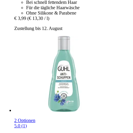
Bei schnell fettendem Haar
Für die tägliche Haarwäsche
Ohne Silikone & Parabene
€ 3,99
(€ 13,30 / l)
Zustellung bis 12. August
2 Optionen
5.0 (1)