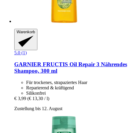
Warenkorb
5.0 (1)
GARNIER
FRUCTIS Oil Repair 3 Nährendes
Shampoo, 300 ml
Für trockenes, strapaziertes Haar
Reparierend & kräftigend
Silikonfrei
€ 3,99
(€ 13,30 / l)
Zustellung bis 12. August