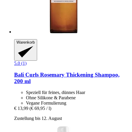
Warenkorb
5.0 (1)
Bali Curls
Rosemary Thickening Shampoo,
200 ml
Speziell für feines, dünnes Haar
Ohne Silikone & Parabene
Vegane Formulierung
€ 13,99
(€ 69,95 / l)
Zustellung bis 12. August