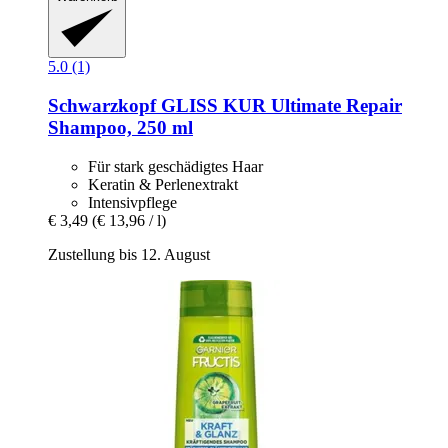
5.0 (1)
Schwarzkopf
GLISS KUR Ultimate Repair
Shampoo, 250 ml
Für stark geschädigtes Haar
Keratin & Perlenextrakt
Intensivpflege
€ 3,49
(€ 13,96 / l)
Zustellung bis 12. August