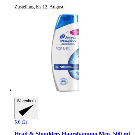
Zustellung bis 12. August
Warenkorb
5.0 (2)
Head & Shoulders
Haarshampoo Men, 500 ml