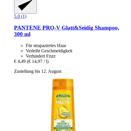
5.0 (1)
PANTENE PRO-V
Glatt&Seidig Shampoo,
300 ml
Für strapaziertes Haar
Verleiht Geschmeidigkeit
Verhindert Frizz
€ 4,49
(€ 14,97 / l)
Zustellung bis 12. August