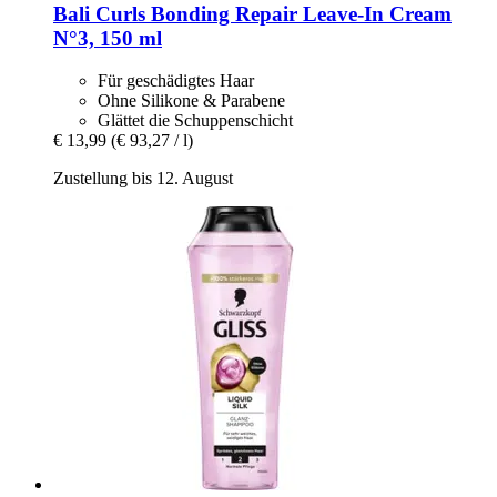
Bali Curls
Bonding Repair Leave-​In Cream
N°3, 150 ml
Für geschädigtes Haar
Ohne Silikone & Parabene
Glättet die Schuppenschicht
€ 13,99
(€ 93,27 / l)
Zustellung bis 12. August