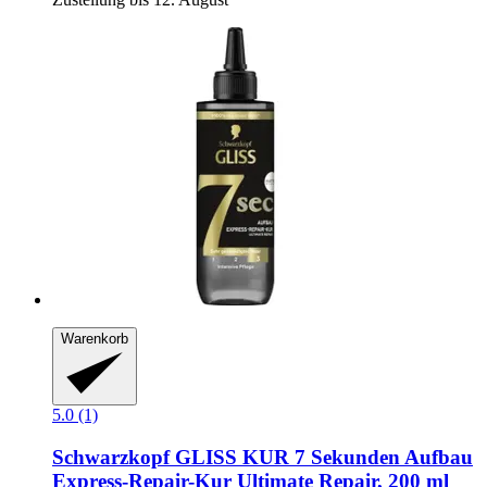
Warenkorb
5.0 (1)
Schwarzkopf
GLISS KUR 7 Sekunden Aufbau
Express-​Repair-​Kur Ultimate Repair, 200 ml