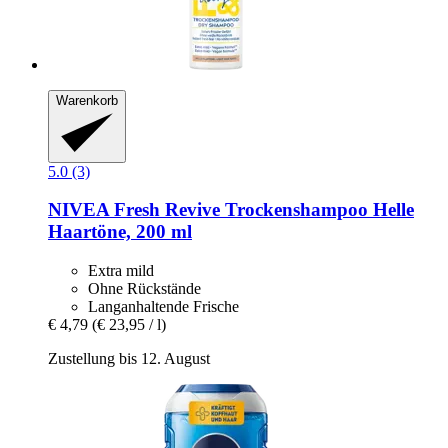
Warenkorb
5.0 (3)
NIVEA
Fresh Revive Trockenshampoo Helle
Haartöne, 200 ml
Extra mild
Ohne Rückstände
Langanhaltende Frische
€ 4,79
(€ 23,95 / l)
Zustellung bis 12. August