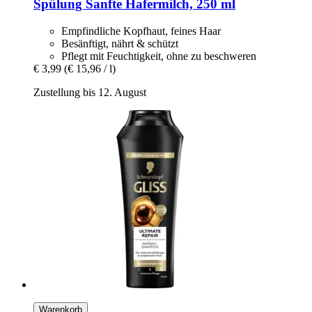
Spülung Sanfte Hafermilch, 250 ml
Empfindliche Kopfhaut, feines Haar
Besänftigt, nährt & schützt
Pflegt mit Feuchtigkeit, ohne zu beschweren
€ 3,99
(€ 15,96 / l)
Zustellung bis 12. August
Warenkorb