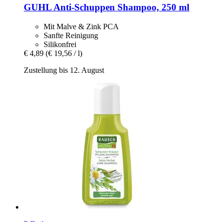
GUHL
Anti-​Schuppen Shampoo, 250 ml
Mit Malve & Zink PCA
Sanfte Reinigung
Silikonfrei
€ 4,89
(€ 19,56 / l)
Zustellung bis 12. August