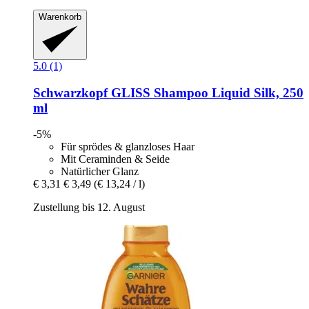
Warenkorb
5.0 (1)
Schwarzkopf
GLISS Shampoo Liquid Silk, 250
ml
-5%
Für sprödes & glanzloses Haar
Mit Ceraminden & Seide
Natürlicher Glanz
€ 3,31
€ 3,49
(€ 13,24 / l)
Zustellung bis 12. August