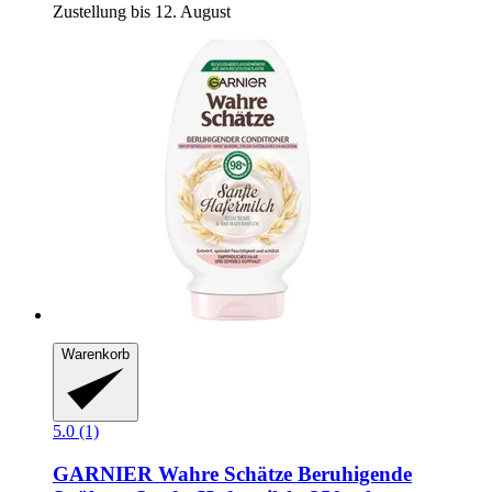
Zustellung bis 12. August
Warenkorb
5.0 (1)
GARNIER
Wahre Schätze Beruhigende