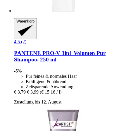
Warenkorb
4.5 (2)
PANTENE PRO-V
3in1 Volumen Pur
Shampoo, 250 ml
-5%
Für feines & normales Haar
Kräftigend & nährend
Zeitsparende Anwendung
€ 3,79
€ 3,99
(€ 15,16 / l)
Zustellung bis 12. August