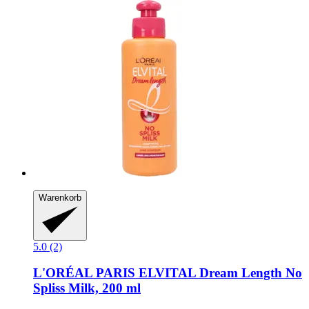
Warenkorb
5.0 (2)
L'ORÉAL PARIS
ELVITAL Dream Length No
Spliss Milk, 200 ml