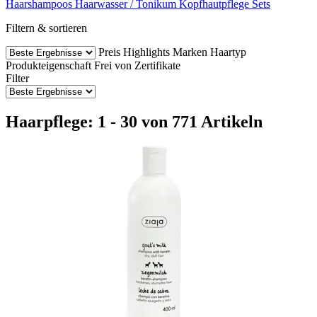
Haarshampoos
Haarwasser / Tonikum
Kopfhautpflege
Sets
Filtern & sortieren
Preis
Highlights
Marken
Haartyp
Produkteigenschaft
Frei von
Zertifikate
Filter
Haarpflege: 1 - 30 von 771 Artikeln