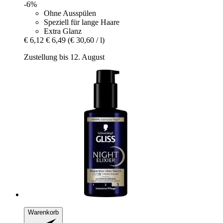
-6%
Ohne Ausspülen
Speziell für lange Haare
Extra Glanz
€ 6,12
€ 6,49
(€ 30,60 / l)
Zustellung bis 12. August
Warenkorb