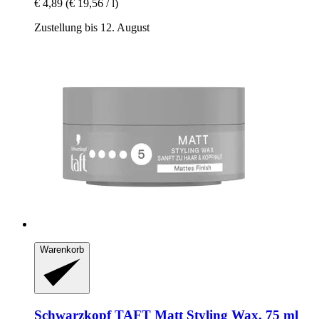
€ 4,89
(€ 19,56 / l)
Zustellung bis 12. August
Warenkorb
Schwarzkopf
TAFT Matt Styling Wax, 75 ml