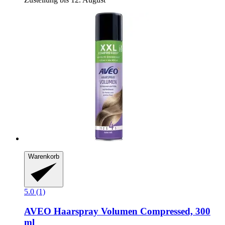
Warenkorb
5.0 (1)
AVEO
Haarspray Volumen Compressed, 300
ml