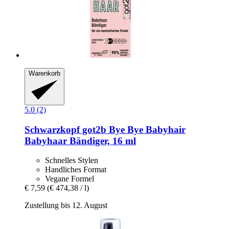
Warenkorb
5.0 (2)
Schwarzkopf
got2b Bye Bye Babyhair
Babyhaar Bändiger, 16 ml
Schnelles Stylen
Handliches Format
Vegane Formel
€ 7,59
(€ 474,38 / l)
Zustellung bis 12. August