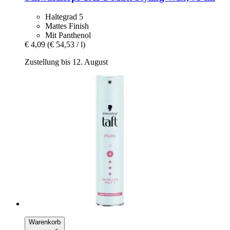
Haltegrad 5
Mattes Finish
Mit Panthenol
€ 4,09
(€ 54,53 / l)
Zustellung bis 12. August
Warenkorb