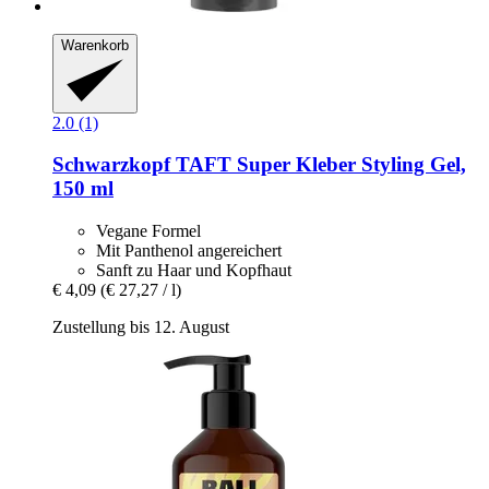
Warenkorb
2.0 (1)
Schwarzkopf
TAFT Super Kleber Styling Gel,
150 ml
Vegane Formel
Mit Panthenol angereichert
Sanft zu Haar und Kopfhaut
€ 4,09
(€ 27,27 / l)
Zustellung bis 12. August