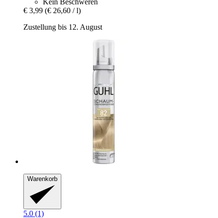
Kein Beschweren
€ 3,99
(€ 26,60 / l)
Zustellung bis 12. August
Warenkorb
5.0 (1)