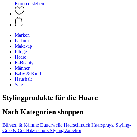
Konto erstellen
Marken
Parfum
Make-up
Pflege
Haare
K-Beauty
Männer
Baby & Kind
Haushalt
Sale
Stylingprodukte für die Haare
Nach Kategorien shoppen
Bürsten & Kämme
Dauerwelle
Haarschmuck
Haarsprays, Styling-
Gele & Co.
Hitzeschutz
Styling Zubehör