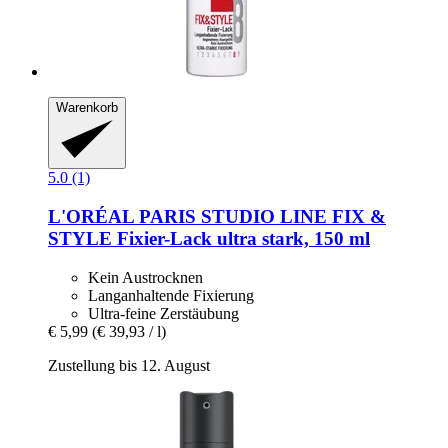
Warenkorb
5.0 (1)
L'ORÉAL PARIS
STUDIO LINE FIX &
STYLE Fixier-​Lack ultra stark, 150 ml
Kein Austrocknen
Langanhaltende Fixierung
Ultra-feine Zerstäubung
€ 5,99
(€ 39,93 / l)
Zustellung bis 12. August