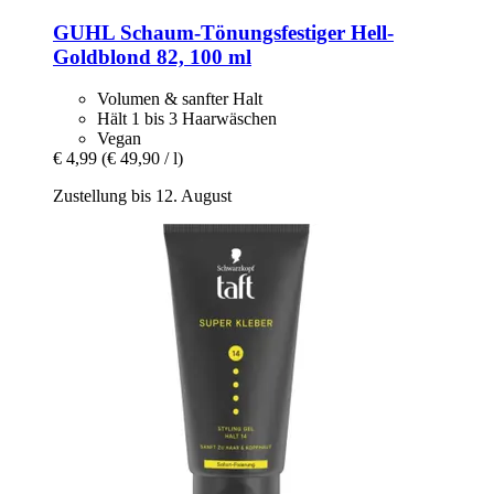
GUHL
Schaum-​Tönungsfestiger Hell-​
Goldblond 82, 100 ml
Volumen & sanfter Halt
Hält 1 bis 3 Haarwäschen
Vegan
€ 4,99
(€ 49,90 / l)
Zustellung bis 12. August