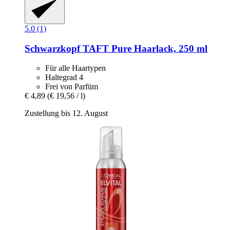
5.0 (1)
Schwarzkopf
TAFT Pure Haarlack, 250 ml
Für alle Haartypen
Haltegrad 4
Frei von Parfüm
€ 4,89
(€ 19,56 / l)
Zustellung bis 12. August