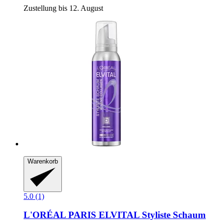
Zustellung bis 12. August
Warenkorb
5.0 (1)
L'ORÉAL PARIS
ELVITAL Styliste Schaum