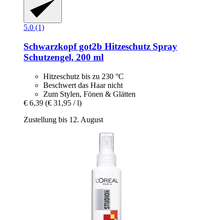
5.0 (1)
Schwarzkopf
got2b Hitzeschutz Spray
Schutzengel, 200 ml
Hitzeschutz bis zu 230 °C
Beschwert das Haar nicht
Zum Stylen, Fönen & Glätten
€ 6,39
(€ 31,95 / l)
Zustellung bis 12. August