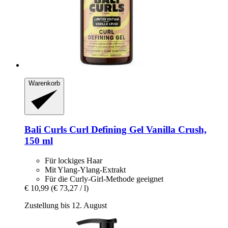
Warenkorb
Bali Curls
Curl Defining Gel Vanilla Crush,
150 ml
Für lockiges Haar
Mit Ylang-Ylang-Extrakt
Für die Curly-Girl-Methode geeignet
€ 10,99
(€ 73,27 / l)
Zustellung bis 12. August