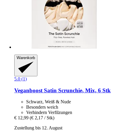
Warenkorb
5.0 (1)
Veganboost
Satin Scrunchie, Mix, 6 Stk
Schwarz, Weiß & Nude
Besonders weich
Verhindern Verfilzungen
€ 12,99
(€ 2,17 / Stk)
Zustellung bis 12. August