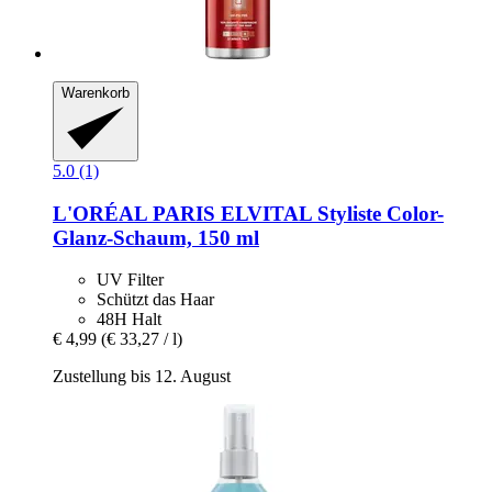
Warenkorb
5.0 (1)
L'ORÉAL PARIS
ELVITAL Styliste Color-​
Glanz-​Schaum, 150 ml
UV Filter
Schützt das Haar
48H Halt
€ 4,99
(€ 33,27 / l)
Zustellung bis 12. August