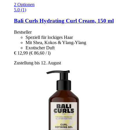
2 Optionen
5.0 (1)
Bali Curls
Hydrating Curl Cream, 150 ml
Bestseller
Speziell für lockiges Haar
Mit Shea, Kokos & Ylang-Ylang
Exotischer Duft
€ 12,99
(€ 86,60 / l)
Zustellung bis 12. August