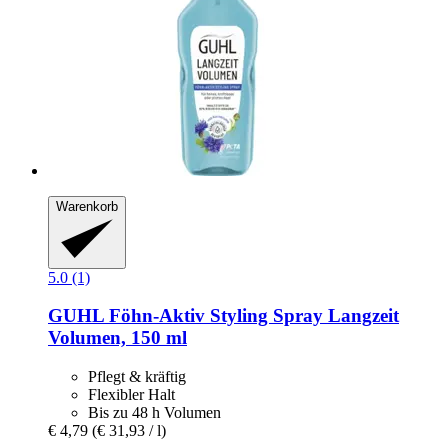
Warenkorb
5.0 (1)
GUHL
Föhn-​Aktiv Styling Spray Langzeit
Volumen, 150 ml
Pflegt & kräftig
Flexibler Halt
Bis zu 48 h Volumen
€ 4,79
(€ 31,93 / l)