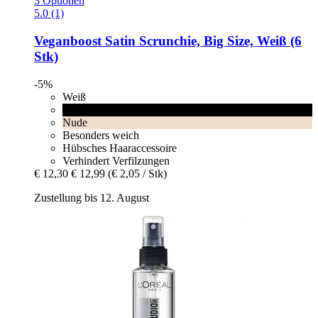
3 Optionen
5.0 (1)
Veganboost
Satin Scrunchie, Big Size, Weiß (6
Stk)
-5%
Weiß
Schwarz
Nude
Besonders weich
Hübsches Haaraccessoire
Verhindert Verfilzungen
€ 12,30
€ 12,99
(€ 2,05 / Stk)
Zustellung bis 12. August