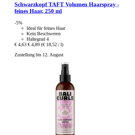
Schwarzkopf
TAFT Volumen Haarspray -​
feines Haar, 250 ml
-5%
Ideal für feines Haar
Kein Beschweren
Haltegrad 4
€ 4,63
€ 4,89
(€ 18,52 / l)
Zustellung bis 12. August