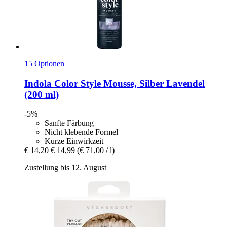
15 Optionen
Indola
Color Style Mousse, Silber Lavendel
(200 ml)
-5%
Sanfte Färbung
Nicht klebende Formel
Kurze Einwirkzeit
€ 14,20
€ 14,99
(€ 71,00 / l)
Zustellung bis 12. August