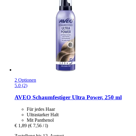
2 Optionen
5.0 (2)
AVEO
Schaumfestiger Ultra Power, 250 ml
Für jedes Haar
Ultrastarker Halt
Mit Panthenol
€ 1,89
(€ 7,56 / l)
Zustellung bis 12. August