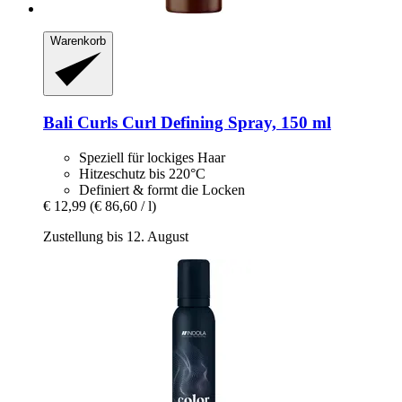
Warenkorb
Bali Curls
Curl Defining Spray, 150 ml
Speziell für lockiges Haar
Hitzeschutz bis 220°C
Definiert & formt die Locken
€ 12,99
(€ 86,60 / l)
Zustellung bis 12. August