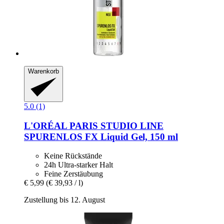
Warenkorb
5.0 (1)
L'ORÉAL PARIS
STUDIO LINE
SPURENLOS FX Liquid Gel, 150 ml
Keine Rückstände
24h Ultra-starker Halt
Feine Zerstäubung
€ 5,99
(€ 39,93 / l)
Zustellung bis 12. August