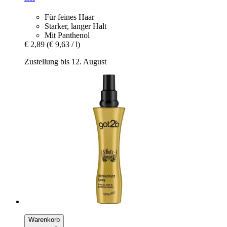
Für feines Haar
Starker, langer Halt
Mit Panthenol
€ 2,89
(€ 9,63 / l)
Zustellung bis 12. August
Warenkorb