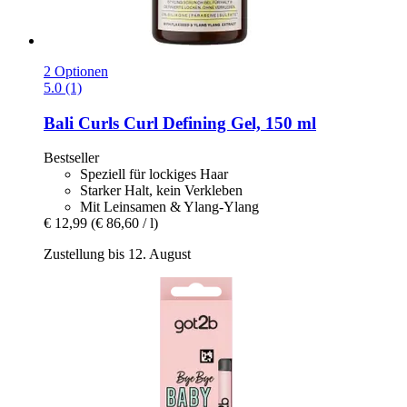
2 Optionen
5.0 (1)
Bali Curls
Curl Defining Gel, 150 ml
Bestseller
Speziell für lockiges Haar
Starker Halt, kein Verkleben
Mit Leinsamen & Ylang-Ylang
€ 12,99
(€ 86,60 / l)
Zustellung bis 12. August